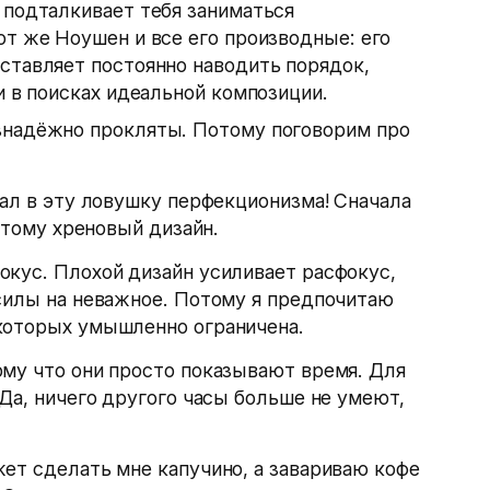
 подталкивает тебя заниматься
от же Ноушен и все его производные: его
ставляет постоянно наводить порядок,
и в поисках идеальной композиции.
знадёжно прокляты. Потому поговорим про
дал в эту ловушку перфекционизма! Сначала
й тому хреновый дизайн.
окус. Плохой дизайн усиливает расфокус,
силы на неважное. Потому я предпочитаю
которых умышленно ограничена.
му что они просто показывают время. Для
 Да, ничего другого часы больше не умеют,
ет сделать мне капучино, а завариваю кофе