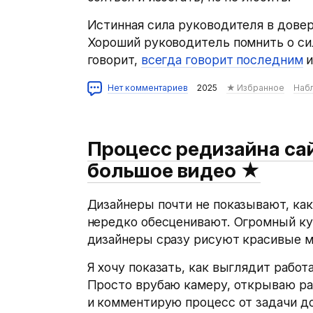
Истинная сила руководителя в дове
Хороший руководитель помнить о сил
говорит,
всегда говорит последним
и
Нет комментариев
2025
★ Избранное
Наб
Процесс редизайна са
большое видео
★
Дизайнеры почти не показывают, как
нередко обесценивают. Огромный ку
дизайнеры сразу рисуют красивые мо
Я хочу показать, как выглядит работ
Просто врубаю камеру, открываю ра
и комментирую процесс от задачи до