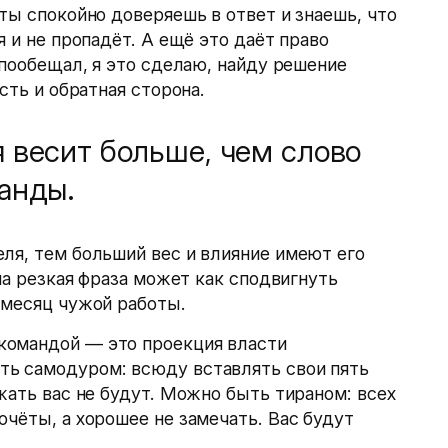
ты спокойно доверяешь в ответ и знаешь, что
я и не пропадёт. А ещё это даёт право
 пообещал, я это сделаю, найду решение
сть и обратная сторона.
 весит больше, чем слово
анды.
ля, тем больший вес и влияние имеют его
дна резкая фраза может как сподвигнуть
 месяц чужой работы.
командой — это проекция власти
ь самодуром: всюду вставлять свои пять
жать вас не будут. Можно быть тираном: всех
очёты, а хорошее не замечать. Вас будут