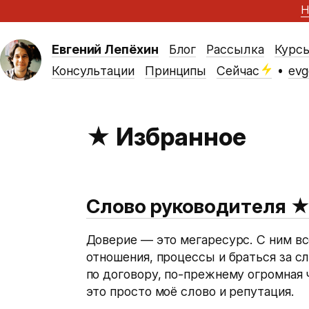
Н
Евгений Лепёхин
Блог
Рассылка
Курс
Консультации
Принципы
Сейчас
•
evg
★ Избранное
Слово руководителя
Доверие — это мегаресурс. С ним вс
отношения, процессы и браться за с
по договору, по-прежнему огромная
это просто моё слово и репутация.