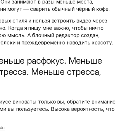
 Они занимают в разы меньше места,
 они могут — сварить обычный чёрный кофе.
овых стиля и нельзя встроить видео через
но. Когда я пишу мне важно, чтобы ничто
ою мысль. А блочный редактор создан,
 блоки и преждевременно наводить красоту.
еньше расфокус. Меньше
тресса. Меньше стресса,
окусе виноваты только вы, обратите внимание
ми вы пользуетесь. Высока вероятность, что
айн