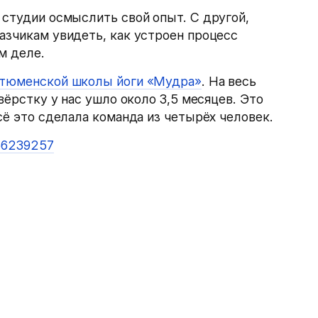
 студии осмыслить свой опыт. С другой,
азчикам увидеть, как устроен процесс
м деле.
тюменской школы йоги «Мудра»
. На весь
 вёрстку у нас ушло около 3,5 месяцев. Это
сё это сделала команда из четырёх человек.
56239257