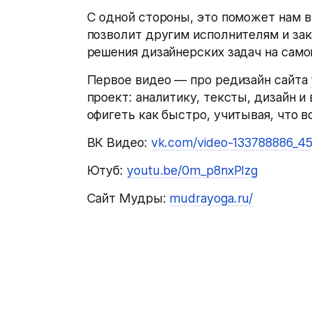
С одной стороны, это поможет нам в
позволит другим исполнителям и зак
решения дизайнерских задач на само
Первое видео — про редизайн сайта
проект: аналитику, тексты, дизайн и
офигеть как быстро, учитывая, что в
ВК Видео:
vk.com/video-133788886_4
Ютуб:
youtu.be/0m_p8nxPIzg
Сайт Мудры:
mudrayoga.ru/