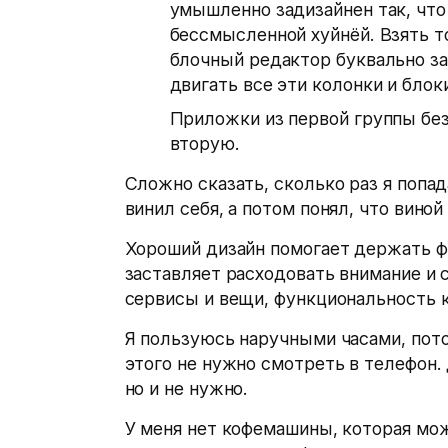
умышленно задизайнен так, что
бессмысленной хуйнёй. Взять т
блочный редактор буквально за
двигать все эти колонки и блок
Приложки из первой группы бе
вторую.
Сложно сказать, сколько раз я попа
винил себя, а потом понял, что вино
Хороший дизайн помогает держать ф
заставляет расходовать внимание и 
сервисы и вещи, функциональность 
Я пользуюсь наручными часами, пото
этого не нужно смотреть в телефон.
но и не нужно.
У меня нет кофемашины, которая мож