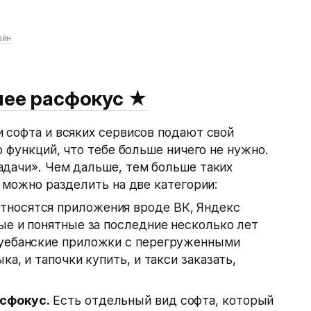
айн
нее расфокус
★
 софта и всяких сервисов подают свой
о функций, что тебе больше ничего не нужно.
адачи». Чем дальше, тем больше таких
х можно разделить на две категории:
тносятся приложения вроде ВК, Яндекс
ные и понятные за последние несколько лет
 уебанские приложки с перегруженными
ка, и тапочки купить, и такси заказать,
сфокус.
Есть отдельный вид софта, который