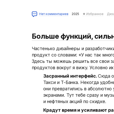
Нет комментариев
2025
★ Избранное
Диз
Больше функций, силь
Частенько дизайнеры и разработчики
продукт со словами: «У нас так мног
Здесь ты можешь решить все свои з
продуктов вокруг я вижу. Условно и
Засранный интерфейс.
Сюда о
Такси и Т-Банка. Некогда удоб
они превратились в абсолютно
экранами. Тут тебе сразу и музы
и нефтяных акций по скидке.
Крадут время и усиливают ра