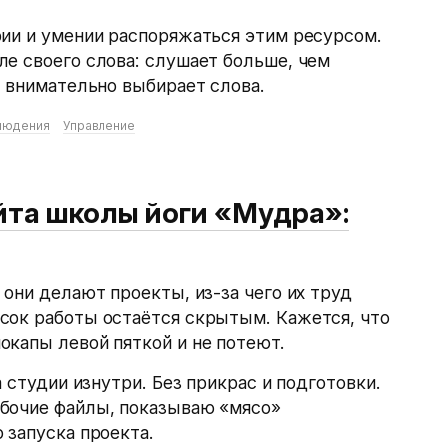
рии и умении распоряжаться этим ресурсом.
е своего слова: слушает больше, чем
 внимательно выбирает слова.
людения
Управление
йта школы йоги «Мудра»:
 они делают проекты, из-за чего их труд
сок работы остаётся скрытым. Кажется, что
капы левой пяткой и не потеют.
а студии изнутри. Без прикрас и подготовки.
бочие файлы, показываю «мясо»
 запуска проекта.