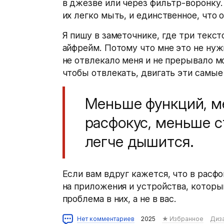
в джезве или через фильтр-воронку.
их легко мыть, и единственное, что
Я пишу в заметочнике, где три текст
айфрейм. Потому что мне это не нуж
не отвлекало меня и не прерывало м
чтобы отвлекать, двигать эти самые
Меньше функций, м
расфокус, меньше с
легче дышится.
Если вам вдруг кажется, что в расф
на приложения и устройства, которы
проблема в них, а не в вас.
Нет комментариев
2025
★ Избранное
Диз