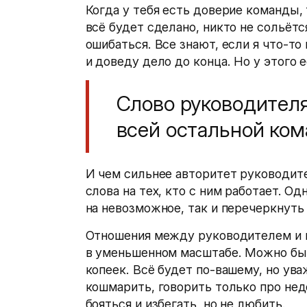
Когда у тебя есть доверие команды, 
всё будет сделано, никто не сольётс
ошибаться. Все знают, если я что-то
и доведу дело до конца. Но у этого е
Слово руководителя
всей остальной ком
И чем сильнее авторитет руководите
слова на тех, кто с ним работает. О
на невозможное, так и перечеркнуть
Отношения между руководителем и 
в уменьшенном масштабе. Можно быт
копеек. Всё будет по-вашему, но ува
кошмарить, говорить только про нед
бояться и избегать, но не любить.