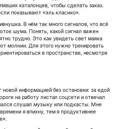
ивших каталонцев, чтобы сделать заказ.
 если показывают «эль класико».
внушка. В нём так много сигналов, что всё
оток шума. Понять, какой сигнал важен
ятно трудно. Это как увидеть свет маяка
ают молнии. Для этого нужно тренировать
ориентироваться в пространстве, несмотря
г новой информацией без остановки: за едой
ороге на работу листал соцсети и отвечал
овался слушал музыку или подкасты. Мне
 времени я впихну, тем я продуктивнее
е».