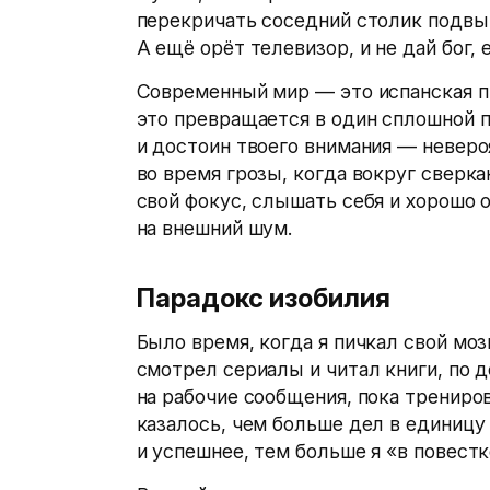
перекричать соседний столик подвып
А ещё орёт телевизор, и не дай бог,
Современный мир — это испанская пи
это превращается в один сплошной п
и достоин твоего внимания — неверо
во время грозы, когда вокруг сверк
свой фокус, слышать себя и хорошо 
на внешний шум.
Парадокс изобилия
Было время, когда я пичкал свой моз
смотрел сериалы и читал книги, по д
на рабочие сообщения, пока тренир
казалось, чем больше дел в единицу
и успешнее, тем больше я «в повестк