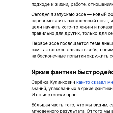
подходе к жизни, работе, отношения
Сегодня я запускаю эссе — новый фо
переосмыслить накопленный опыт, и
цели научить кого-то жизни и показа
правильно для других, только для се
Первое эссе посвящается теме внеш
нам так сложно слышать себя, поним
на бесконечные попытки окружить с
Яркие фантики быстродей
Серёжа Кулинкович
как-то сказал м
знаний, упакованных в яркие фанти
И он чертовски прав.
Бо́льшая часть того, что мы видим,
мгновенного результата. Оттого мы