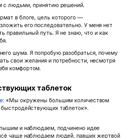
м с людьми, принятию решений.
рмат в блоге, цель которого —
зложить его последовательно. У меня нет
ть правильный путь. Я не знаю, что и как
бя.
него шума. Я попробую разобраться, почему
ать свои желания и потребности, несмотря
ебя комфортом.
ствующих таблеток
не
: «Мы окружены большим количеством
ки быстродействующих таблеток».
 слышим и наблюдаем, подчинено идее
 всё чаще наблюдаем людей, павших жертвой