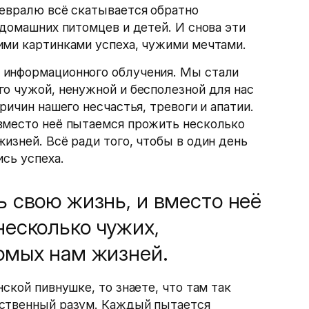
февралю всё скатывается обратно
 домашних питомцев и детей. И снова эти
ими картинками успеха, чужими мечтами.
 информационного облучения. Мы стали
о чужой, ненужной и бесполезной для нас
ричин нашего несчастья, тревоги и апатии.
вместо неё пытаемся прожить несколько
изней. Всё ради того, чтобы в один день
ись успеха.
 свою жизнь, и вместо неё
есколько чужих,
омых нам жизней.
ской пивнушке, то знаете, что там так
бственный разум. Каждый пытается