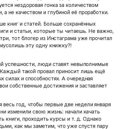
ется нездоровая гонка за количеством
 а не качеством и глубиной её проработки.
ше книг и статей. Больше сохранённых
иги и статьи, которые ты читаешь. Не важно,
отри, тот блогер из Инстаграма уже прочитал
 мусолишь эту одну книжку?!
рий успешности, люди ставят невыполнимые
. Каждый такой провал приносит лишь ещё
х силах и способностях. А очередная
твои собственные достижения и заставляет
 весь год, чтобы первые две недели января
они изменили свою жизнь: начали качать
ать книги, проходить курсы
и т. д.
Однако
ьми, как мы заметим, что уже спустя пару