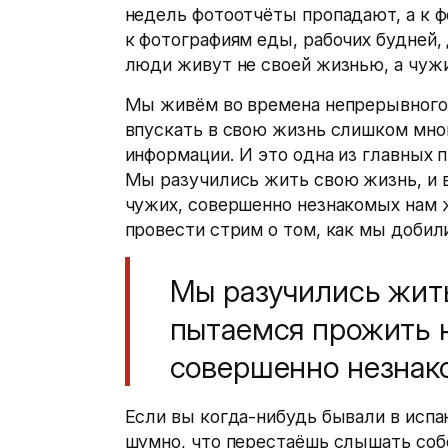
недель фотоотчёты пропадают, а к 
к фотографиям еды, рабочих будней,
люди живут не своей жизнью, а чуж
Мы живём во времена непрерывного
впускать в свою жизнь слишком мног
информации. И это одна из главных п
Мы разучились жить свою жизнь, и 
чужих, совершенно незнакомых нам ж
провести стрим о том, как мы добил
Мы разучились жить
пытаемся прожить н
совершенно незнак
Если вы когда-нибудь бывали в испан
шумно, что перестаёшь слышать со