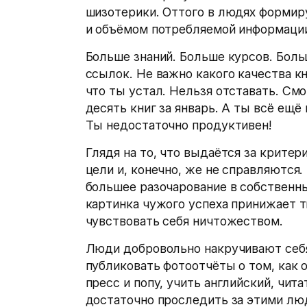
шизотерики. Оттого в людях формиру
и объёмом потребляемой информации,
Больше знаний. Больше курсов. Боль
ссылок. Не важно какого качества кн
что ты устал. Нельзя отставать. См
десять книг за январь. А ты всё ещё
Ты недостаточно продуктивен!
Глядя на то, что выдаётся за крите
цели и, конечно, же не справляются
большее разочарование в собственны
картинка чужого успеха принижает 
чувствовать себя ничтожеством.
Люди добровольно накручивают себя
публиковать фотоотчёты о том, как 
пресс и попу, учить английский, чит
достаточно проследить за этими люд