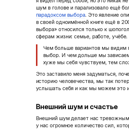
я видел перед собой, но это никак н
шум в голове и парализовало ещё бо
парадоксом выбора
. Это явление оп
в своей одноимённой книге ещё в 20
выбора» относился только к шопогол
сферам жизни: семье, работе, учёбе.
Чем больше вариантов мы видим 
выбор. И чем дольше мы зависаем
хуже мы себя чувствуем, тем сло
Это заставило меня задуматься, поч
историю человечества, мы так поте
услышать себя и как мы можем это 
Внешний шум и счастье
Внешний шум делает нас тревожным
у нас огромное количество сил, кот