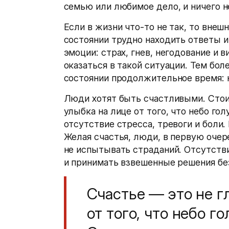
семью или любимое дело, и ничего н
Если в жизни что-то не так, то внеш
состоянии трудно находить ответы 
эмоции: страх, гнев, негодование и 
оказаться в такой ситуации. Тем бол
состоянии продолжительное время: 
Люди хотят быть счастливыми. Стоит
улыбка на лице от того, что небо гол
отсутствие стресса, тревоги и боли.
Желая счастья, люди, в первую очере
не испытывать страданий. Отсутств
и принимать взвешенные решения бе
Счастье — это не г
от того, что небо г