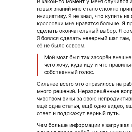
В какой-то момент у меня случился
новых знаний мне стало сложно при
инициативу. Я не знал, что купить на 
кроссовки мне нравятся больше. Я п
сделать окончательный выбор. Я сом
Я боялся сделать неверный шаг там,
её не было совсем.
Мой мозг был так засорён внешне
чего хочу, куда иду и что правил
собственный голос.
Сильнее всего это отразилось на ра
много решений. Неразрешённые вопр
чувством вины за свою непродуктивно
ещё одна статья, ещё одно видео, е
ответ и подскажут верный путь.
Чем больше информации я загружал в