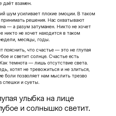
е даёт взамен.
ний шум усиливает плохие эмоции. В таком
и принимать решения. Нас охватывают
вина — а разум затуманен. Никто не хочет
ее никто не хочет находится в таком
недели, месяцы, годы.
 пояснить, что счастье — это не глупая
убое и светит солнце. Счастье есть
 Как темнота — лишь отсутствие света.
дь, хотят не тревожиться и не злиться,
ие боли позволяет нам мыслить трезво
з спешки и суеты.
лупая улыбка на лице
олубое и солнышко светит.