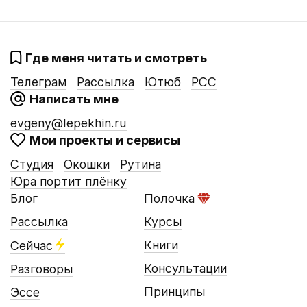
Где меня читать и смотреть
Телеграм
Рассылка
Ютюб
РСС
Написать мне
evgeny@lepekhin.ru
Мои проекты и сервисы
Студия
Окошки
Рутина
Юра портит плёнку
Блог
Полочка
Рассылка
Курсы
Книги
Сейчас
Консультации
Разговоры
Принципы
Эссе