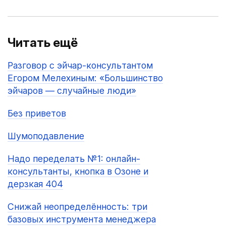
Читать ещё
Разговор с эйчар-консультантом
Егором Мелехиным: «Большинство
эйчаров — случайные люди»
Без приветов
Шумоподавление
Надо переделать №1: онлайн-
консультанты, кнопка в Озоне и
дерзкая 404
Снижай неопределённость: три
базовых инструмента менеджера