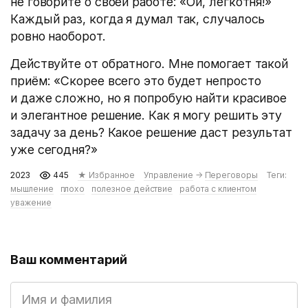
не говорите о своей работе: «Ой, легкотня!»
Каждый раз, когда я думал так, случалось
ровно наоборот.
Действуйте от обратного. Мне помогает такой
приём: «Скорее всего это будет непросто
и даже сложно, но я попробую найти красивое
и элегантное решение. Как я могу решить эту
задачу за день? Какое решение даст результат
уже сегодня?»
2023
445
★ Избранное
Управление
→
Переговоры
Теги:
мышление
плохо
полезное действие
работа с клиентом
уважение
Ваш комментарий