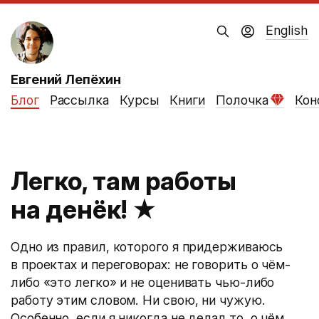
English
Евгений Лепёхин
Блог
Рассылка
Курсы
Книги
Полочка
Кон
Легко, там работы
на денёк!
★
Одно из правил, которого я придерживаюсь
в проектах и переговорах: не говорить о чём-
либо «это легко» и не оценивать чью-либо
работу этим словом. Ни свою, ни чужую.
Особенно, если я никогда не делал то, о чём