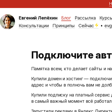
Н
Евгений Лепёхин
Блог
Рассылка
Курс
Консультации
Принципы
Сейчас
•
evg
Подключите ав
Памятка всем, кто делает сайты и н
Купили домен и хостинг — подключи
адрес и чтобы в полночь вам не дол
Купили подписку на платный сервис
в самый важный момент всё работал
Запустили рекламу в Яндекс Директ