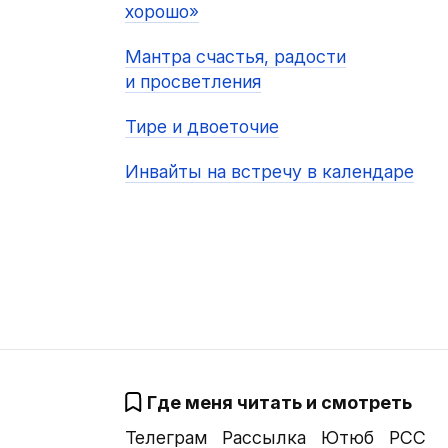
хорошо»
Мантра счастья, радости
и просветления
Тире и двоеточие
Инвайты на встречу в календаре
Где меня читать и смотреть
Телеграм
Рассылка
Ютюб
РСС