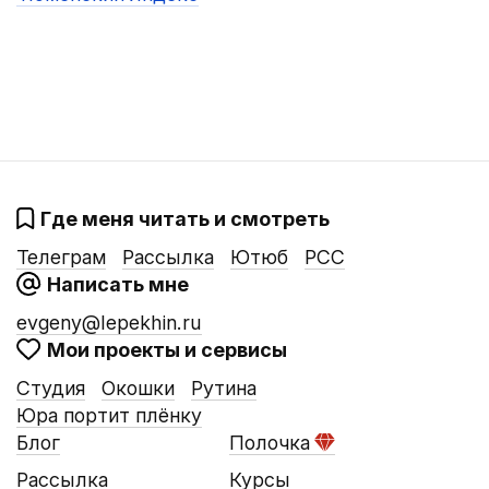
Где меня читать и смотреть
Телеграм
Рассылка
Ютюб
РСС
Написать мне
evgeny@lepekhin.ru
Мои проекты и сервисы
Студия
Окошки
Рутина
Юра портит плёнку
Блог
Полочка
Рассылка
Курсы