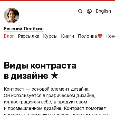
English
Евгений Лепёхин
Блог
Рассылка
Курсы
Книги
Полочка
Кон
Виды контраcта
в дизайне
★
Контраст — основой элемент дизайна.
Он используется в графическом дизайне,
иллюстрациях и вебе, в продуктовом
и промышленном дизайне. Контраст помогает
управлять внимание человека, и потому играет