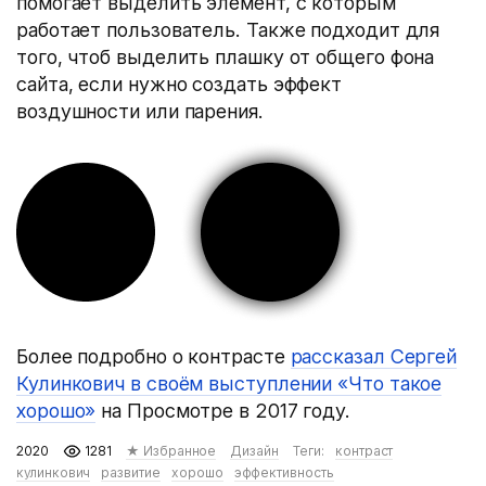
помогает выделить элемент, с которым
работает пользователь. Также подходит для
того, чтоб выделить плашку от общего фона
сайта, если нужно создать эффект
воздушности или парения.
Более подробно о контрасте
рассказал Сергей
Кулинкович в своём выступлении «Что такое
хорошо»
на Просмотре в 2017 году.
2020
1281
★ Избранное
Дизайн
Теги:
контраст
кулинкович
развитие
хорошо
эффективность