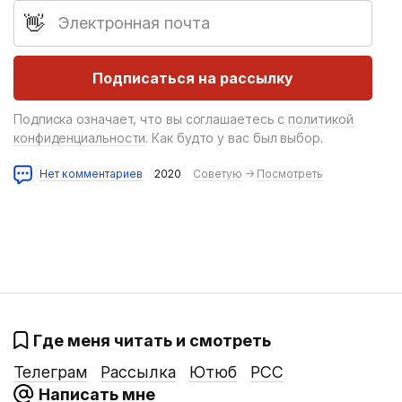
E-mail
Подписка означает, что вы соглашаетесь с
политикой
конфиденциальности
. Как будто у вас был выбор.
Нет комментариев
2020
Советую
→
Посмотреть
Где меня читать и смотреть
Телеграм
Рассылка
Ютюб
РСС
Написать мне