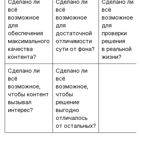
Сделано ли
Сделано ли
Сделано ли
всё
всё
всё
возможное
возможное
возможное
для
для
для
обеспечения
достаточной
проверки
максимального
отличимости
решения
качества
сути от фона?
в реальной
контента?
жизни?
Сделано ли
Сделано ли
всё
всё
возможное,
возможное,
чтобы контент
чтобы
вызывал
решение
интерес?
выгодно
отличалось
от остальных?