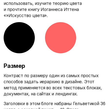
использовать, изучите теорию цвета
и прочтите книгу Иоганнеса Иттена
«»Искусство цвета».
Размер
Контраст по размеру один из самых простых
способов задать иерархию в дизайне. Этот
метод применяется во всех текстовых блоках,
документах, на сайтах и лендингах.
Заголовки в этом блоге набраны Гельветикой 36