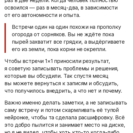
раз в две недели. Когда человек полностью
освоился — раз в месяц-два, в зависимости
от его автономности и опыта.
Встречи один на один похожи на прополку
огорода от сорняков. Вы не ждёте пока
пырей захватит все грядки, а выдёргиваете
его из земли, пока корни не окрепли.
Чтобы встречи 1×1 приносили результат,
я советую записывать проблемы и решения,
которые вы обсудили. Так спустя месяц
вы можете вернуться к записям и обсудить,
что получилось внедрить, а что нет и почему.
Важно именно делать заметки, а не записывать
саму встречу и потом скармливать её тупой
нейронке, чтобы та сделала расшифровку. Всё
это добро пылится и занимает место на диске,
но я не видел, чтобы хоть кто-то когда-либо