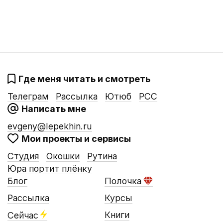
Где меня читать и смотреть
Телеграм
Рассылка
Ютюб
РСС
Написать мне
evgeny@lepekhin.ru
Мои проекты и сервисы
Студия
Окошки
Рутина
Юра портит плёнку
Блог
Полочка
Рассылка
Курсы
Книги
Сейчас