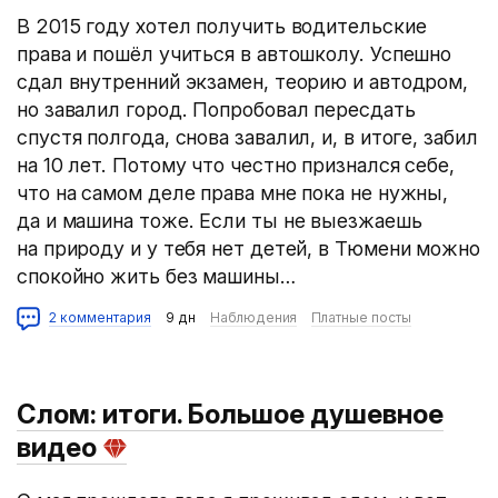
В 2015 году хотел получить водительские
права и пошёл учиться в автошколу. Успешно
сдал внутренний экзамен, теорию и автодром,
но завалил город. Попробовал пересдать
спустя полгода, снова завалил, и, в итоге, забил
на 10 лет. Потому что честно признался себе,
что на самом деле права мне пока не нужны,
да и машина тоже. Если ты не выезжаешь
на природу и у тебя нет детей, в Тюмени можно
спокойно жить без машины…
2 комментария
9 дн
Наблюдения
Платные посты
Слом: итоги. Большое душевное
видео