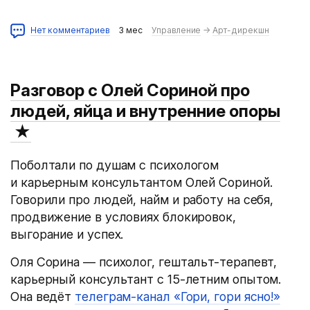
Нет комментариев
3 мес
Управление
→
Арт-дирекшн
Разговор с Олей Сориной про
людей, яйца и внутренние опоры
★
Поболтали по душам с психологом
и карьерным консультантом Олей Сориной.
Говорили про людей, найм и работу на себя,
продвижение в условиях блокировок,
выгорание и успех.
Оля Сорина — психолог, гештальт-терапевт,
карьерный консультант с 15-летним опытом.
Она ведёт
телеграм-канал «Гори, гори ясно!»