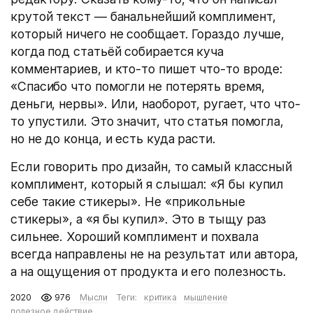
крутой текст — банальнейший комплимент,
который ничего не сообщает. Гораздо лучше,
когда под статьёй собирается куча
комментариев, и кто-то пишет что-то вроде:
«Спасибо что помогли не потерять время,
деньги, нервы». Или, наоборот, ругает, что что-
то упустили. Это значит, что статья помогла,
но не до конца, и есть куда расти.
Если говорить про дизайн, то самый классный
комплимент, который я слышал: «Я бы купил
себе такие стикеры». Не «прикольные
стикеры», а «я бы купил». Это в тыщу раз
сильнее. Хороший комплимент и похвала
всегда направлены не на результат или автора,
а на ощущения от продукта и его полезность.
2020
976
Мысли
Теги:
критика
мышление
полезное действие