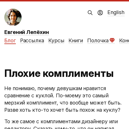
English
Евгений Лепёхин
Блог
Рассылка
Курсы
Книги
Полочка
Кон
Плохие комплименты
Не понимаю, почему девушкам нравится
сравнение с куклой. По-моему это самый
мерзкий комплимент, что вообще может быть.
Разве хоть кто-то хочет быть похож на куклу?
То же самое с комплиментами дизайнеру или
редактору. Сказать кому-то, что он написал