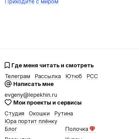
Приходите с миром
Где меня читать и смотреть
Телеграм
Рассылка
Ютюб
РСС
Написать мне
evgeny@lepekhin.ru
Мои проекты и сервисы
Студия
Окошки
Рутина
Юра портит плёнку
Блог
Полочка