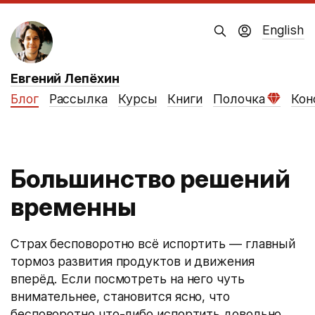
English
Евгений Лепёхин
Блог
Рассылка
Курсы
Книги
Полочка
Кон
Большинство решений
временны
Страх бесповоротно всё испортить — главный
тормоз развития продуктов и движения
вперёд. Если посмотреть на него чуть
внимательнее, становится ясно, что
бесповоротно что-либо испортить довольно