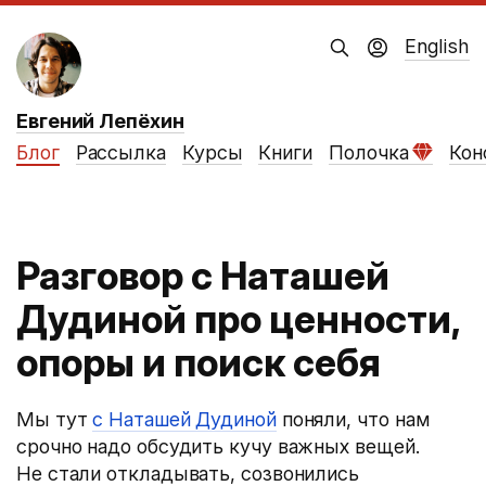
English
Евгений Лепёхин
Блог
Рассылка
Курсы
Книги
Полочка
Кон
Разговор с Наташей
Дудиной про ценности,
опоры и поиск себя
Мы тут
с Наташей Дудиной
поняли, что нам
срочно надо обсудить кучу важных вещей.
Не стали откладывать, созвонились