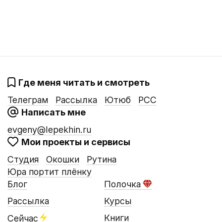
Где меня читать и смотреть
Телеграм
Рассылка
Ютюб
РСС
Написать мне
evgeny@lepekhin.ru
Мои проекты и сервисы
Студия
Окошки
Рутина
Юра портит плёнку
Блог
Полочка
Рассылка
Курсы
Книги
Сейчас