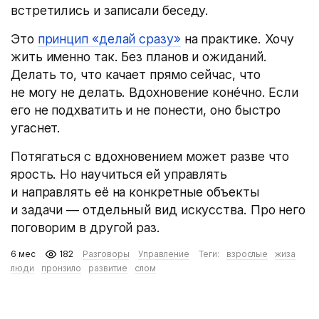
встретились и записали беседу.
Это
принцип «делай сразу»
на практике. Хочу
жить именно так. Без планов и ожиданий.
Делать то, что качает прямо сейчас, что
не могу не делать. Вдохновение коне́чно. Если
его не подхватить и не понести, оно быстро
угаснет.
Потягаться с вдохновением может разве что
ярость. Но научиться ей управлять
и направлять её на конкретные объекты
и задачи — отдельный вид искусства. Про него
поговорим в другой раз.
6 мес
182
Разговоры
Управление
Теги:
взрослые
жиза
люди
пронзило
развитие
слом