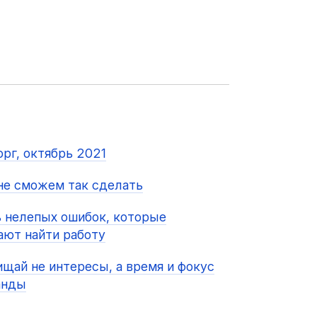
рг, октябрь 2021
е сможем так сделать
 нелепых ошибок, которые
ют найти работу
щай не интересы, а время и фокус
анды