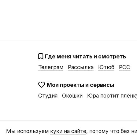
Где меня читать и смотреть
Телеграм
Рассылка
Ютюб
РСС
Мои проекты и сервисы
Студия
Окошки
Юра портит плёнк
Мы используем
куки на сайте
, потому что без н
© Евгений Лепёхин, 2016…2026