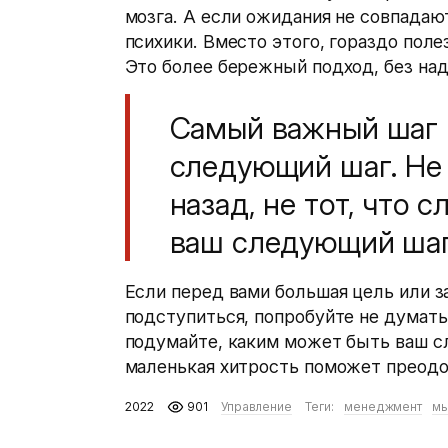
мозга. А если ожидания не совпадаю
психики. Вместо этого, гораздо пол
Это более бережный подход, без над
Самый важный шаг 
следующий шаг. Не 
назад, не тот, что с
ваш следующий шаг
Если перед вами большая цель или зад
подступиться, попробуйте не думать 
подумайте, каким может быть ваш сл
маленькая хитрость поможет преодол
2022
901
Управление
Теги:
менеджмент
мы