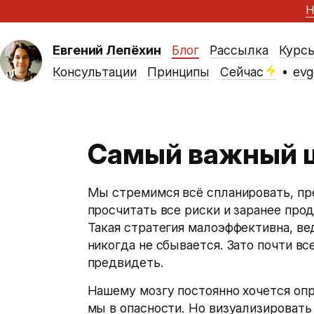
Н
Евгений Лепёхин
Блог
Рассылка
Курс
Консультации
Принципы
Сейчас
•
evg
Самый важный ш
Мы стремимся всё спланировать, пр
просчитать все риски и заранее про
Такая стратегия малоэффективна, вед
никогда не сбывается. Зато почти вс
предвидеть.
Нашему мозгу постоянно хочется опр
мы в опасности. Но визуализировать