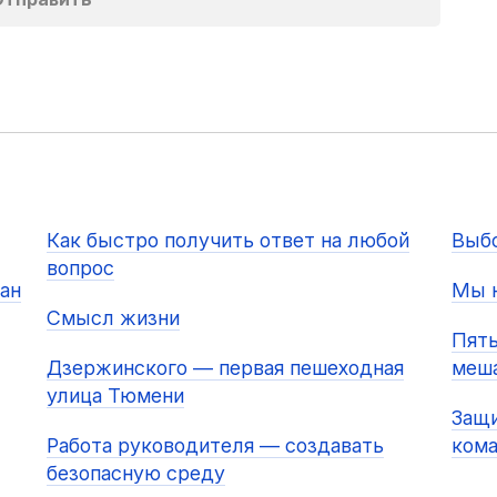
Как быстро получить ответ на любой
Выбо
вопрос
ан
Мы н
Смысл жизни
Пять
Дзержинского — первая пешеходная
меша
улица Тюмени
Защи
Работа руководителя — создавать
ком
безопасную среду