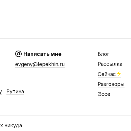
Написать мне
Блог
Рассылка
evgeny@lepekhin.ru
Сейчас
Разговоры
у
Рутина
Эссе
их никуда