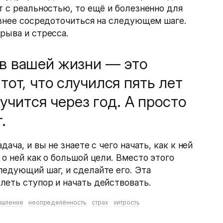
т с реальностью, то ещё и болезненно для
езнее сосредоточиться на следующем шаге.
рыва и стресса.
в вашей жизни — это
тот, что случился пять лет
лучится через год. А просто
.
ача, и вы не знаете с чего начать, как к ней
о ней как о большой цели. Вместо этого
едующий шаг, и сделайте его. Эта
еть ступор и начать действовать.
шление
неопределённость
страх
хитрость