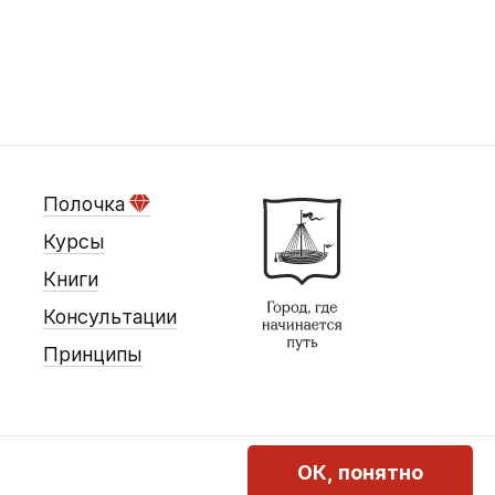
Полочка
Курсы
Книги
Консультации
Принципы
ОК, понятно
Оферта
Конфиденциальность
Реквизиты