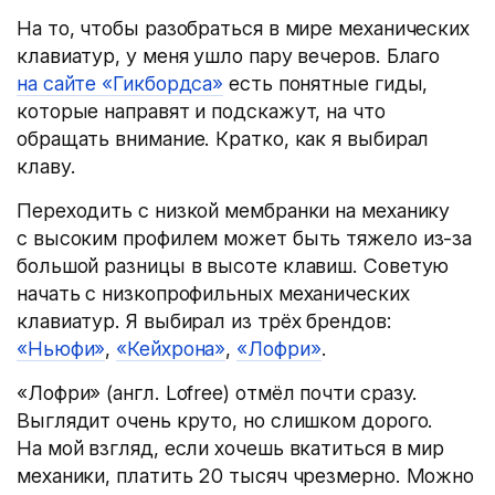
На то, чтобы разобраться в мире механических
клавиатур, у меня ушло пару вечеров. Благо
на сайте «Гикбордса»
есть понятные гиды,
которые направят и подскажут, на что
обращать внимание. Кратко, как я выбирал
клаву.
Переходить с низкой мембранки на механику
с высоким профилем может быть тяжело из-за
большой разницы в высоте клавиш. Советую
начать с низкопрофильных механических
клавиатур. Я выбирал из трёх брендов:
«Ньюфи»
,
«Кейхрона»
,
«Лофри»
.
«Лофри»
(
англ. Lofree) отмёл почти сразу.
Выглядит очень круто, но слишком дорого.
На мой взгляд, если хочешь вкатиться в мир
механики, платить 20 тысяч чрезмерно. Можно