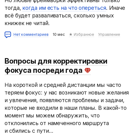
Но любые фреймворки эффективны только
тогда,
когда им есть на что опереться
. Иначе
всё будет разваливаться, сколько умных
книжек не читай.
Нет комментариев
10 мес
★ Избранное
Управление
Вопросы для корректировки
фокуса посреди года
На короткой и средней дистанции мы часто
теряем фокус: у нас возникают новые желания
и увлечения, появляются проблемы и задачи,
которые не входили в наши планы. В какой-то
момент мы можем обнаружить, что
отклонились от намеченного маршрута
и сбились с пути…