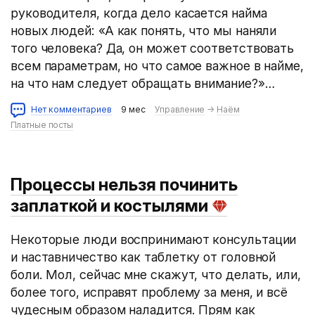
руководителя, когда дело касается найма
новых людей: «А как понять, что мы наняли
того человека? Да, он может соответствовать
всем параметрам, но что самое важное в найме,
на что нам следует обращать внимание?»…
Нет комментариев
9 мес
Управление
→
Наём
Платные посты
Процессы нельзя починить
заплаткой и костылями
Некоторые люди воспринимают консультации
и наставничество как таблетку от головной
боли. Мол, сейчас мне скажут, что делать, или,
более того, исправят проблему за меня, и всё
чудесным образом наладится. Прям как