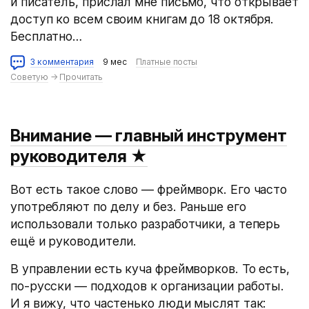
и писатель, прислал мне письмо, что открывает
доступ ко всем своим книгам до 18 октября.
Бесплатно…
3 комментария
9 мес
Платные посты
Советую
→
Прочитать
Внимание — главный инструмент
руководителя
★
Вот есть такое слово — фреймворк. Его часто
употребляют по делу и без. Раньше его
использовали только разработчики, а теперь
ещё и руководители.
В управлении есть куча фреймворков. То есть,
по-русски — подходов к организации работы.
И я вижу, что частенько люди мыслят так: