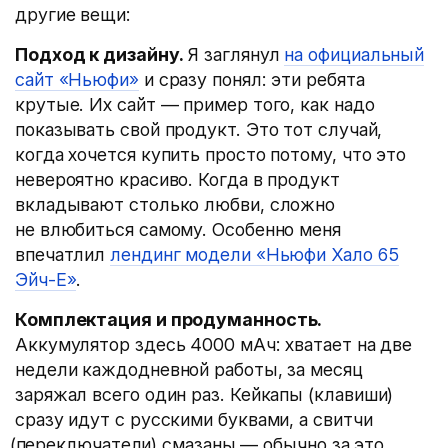
другие вещи:
Подход к дизайну.
Я заглянул
на официальный
сайт «Ньюфи»
и сразу понял: эти ребята
крутые. Их сайт — пример того, как надо
показывать свой продукт. Это тот случай,
когда хочется купить просто потому, что это
невероятно красиво. Когда в продукт
вкладывают столько любви, сложно
не влюбиться самому. Особенно меня
впечатлил
лендинг модели «Ньюфи Хало 65
Эйч-Е»
.
Комплектация и продуманность.
Аккумулятор здесь 4000 мАч: хватает на две
недели каждодневной работы, за месяц
заряжал всего один раз. Кейкапы
(
клавиши)
сразу идут с русскими буквами, а свитчи
(
переключатели) смазаны — обычно за это