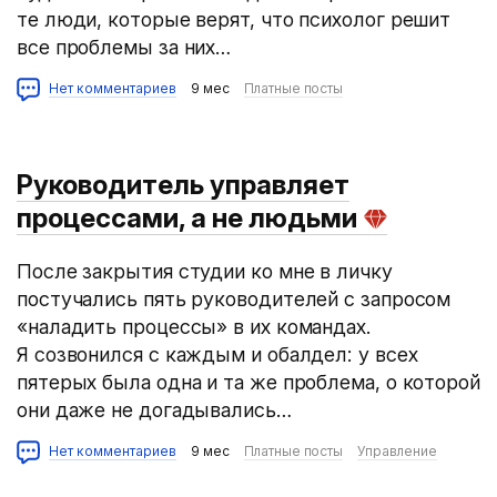
те люди, которые верят, что психолог решит
все проблемы за них…
Нет комментариев
9 мес
Платные посты
Руководитель управляет
процессами, а не людьми
После закрытия студии ко мне в личку
постучались пять руководителей с запросом
«наладить процессы» в их командах.
Я созвонился с каждым и обалдел: у всех
пятерых была одна и та же проблема, о которой
они даже не догадывались…
Нет комментариев
9 мес
Платные посты
Управление