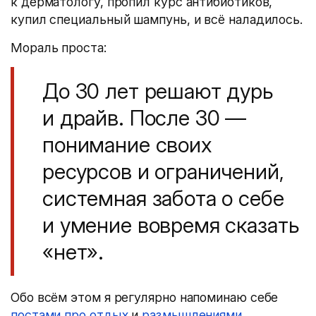
к дерматологу, пропил курс антибиотиков,
купил специальный шампунь, и всё наладилось.
Мораль проста:
До 30 лет решают дурь
и драйв. После 30 —
понимание своих
ресурсов и ограничений,
системная забота о себе
и умение вовремя сказать
«нет».
Обо всём этом я регулярно напоминаю себе
постами про отдых
и
размышлениями