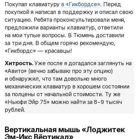
Покупал клавиатуру
в «Гикбордсе»
. Перед
покупкой я написал в поддержку и описал свою
ситуацию. Ребята проконсультировали меня,
предложили варианты клавиатур, ответили
на мои тупые вопросы. В Тюмень доставили
за три дня. В общем горячо рекомендую,
«Гикбордс» — красавцы!
Хитрость.
Уже после я догадался заглянуть на
«Авито»
(
вечно забываю про эту опцию)
и обнаружил, что там довольно много
механических клавиатур в хорошем состоянии
за полцены от начальной стоимости. Ту же
«Ньюфи Эйр 75» можно найти за 8−9 тысяч
рублей.
Вертикальная мышь «Лоджитек
Эм-Икс Вёртикал»