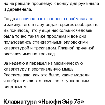
но не решали проблему: к концу дня рука ныла
и деревенела.
Тогда
я написал пост-вопрос в своём канале
и закинул его в пару редакторских сообществ.
Выяснилось, что у ещё нескольких человек
была точно такая же проблема и все они
пользовались стандартными эпловскими
клавиатурой и трекпадом. Главной причиной
оказался именно трекпад.
За неделю я перешёл на механическую
клавиатуру и вертикальную мышь.
Рассказываю, как это было, какие модели
я выбрал и как это помогло с туннельным
синдромом.
Клавиатура «Ньюфи Эйр 75»