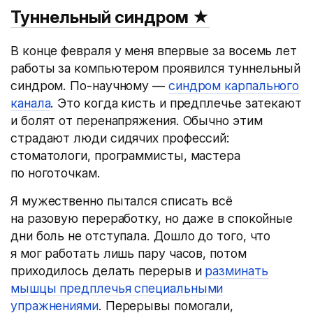
Туннельный синдром
★
В конце февраля у меня впервые за восемь лет
работы за компьютером проявился туннельный
синдром. По-научному —
синдром карпального
канала
. Это когда кисть и предплечье затекают
и болят от перенапряжения. Обычно этим
страдают люди сидячих профессий:
стоматологи, программисты, мастера
по ноготочкам.
Я мужественно пытался списать всё
на разовую переработку, но даже в спокойные
дни боль не отступала. Дошло до того, что
я мог работать лишь пару часов, потом
приходилось делать перерыв и
разминать
мышцы предплечья специальными
упражнениями
. Перерывы помогали,