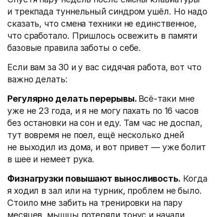
и трекпада туннельный синдром ушёл. Но надо
сказать, что смена техники не единственное,
что сработало. Пришлось освежить в памяти
базовые правила заботы о себе.
Если вам за 30 и у вас сидячая работа, вот что
важно делать:
Регулярно делать перерывы.
Всё-таки мне
уже не 23 года, и я не могу пахать по 16 часов
без остановки на сон и еду. Там час не доспал,
тут вовремя не поел, ещё несколько дней
не выходил из дома, и вот привет — уже болит
в шее и немеет рука.
Физнагрузки повышают выносливость.
Когда
я ходил в зал или на турник, проблем не было.
Стоило мне забить на тренировки на пару
месяцев, мышцы потеряли тонус и начали