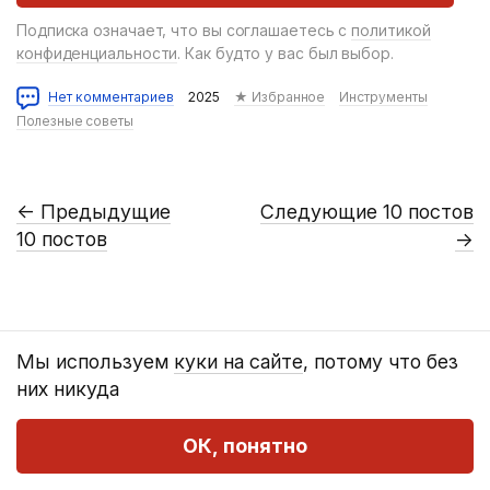
Подписка означает, что вы соглашаетесь с
политикой
конфиденциальности
. Как будто у вас был выбор.
Нет комментариев
2025
★ Избранное
Инструменты
Полезные советы
←
Предыдущие
Следующие 10 постов
10 постов
→
Мы используем
куки на сайте
, потому что без
них никуда
Где меня читать и смотреть
ОК, понятно
Телеграм
Рассылка
Ютюб
РСС