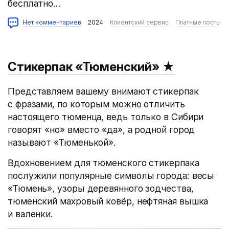
бесплатно…
Нет комментариев
2024
Клиентский сервис
Платные посты
Стикерпак «Тюменский»
★
Представляем вашему внимают стикерпак
с фразами, по которым можно отличить
настоящего тюменца, ведь только в Сибири
говорят «но» вместо «да», а родной город
называют «Тюменькой».
Вдохновением для тюменского стикерпака
послужили популярные символы города: весы
«Тюмень», узоры деревянного зодчества,
тюменский махровый ковёр, нефтяная вышка
и валенки.