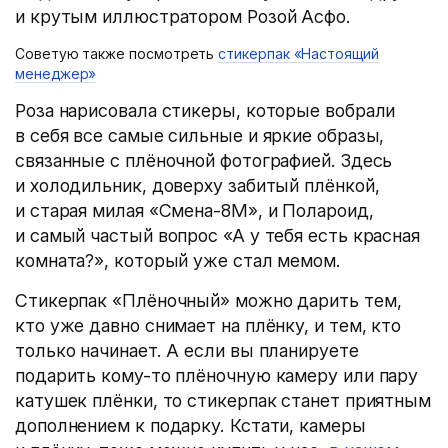
и крутым иллюстратором Розой Асфо.
Советую также посмотреть
стикерпак «Настоящий
менеджер»
Роза нарисовала стикеры, которые вобрали
в себя все самые сильные и яркие образы,
связанные с плёночной фотографией. Здесь
и холодильник, доверху забитый плёнкой,
и старая милая «Смена-8М», и Полароид,
и самый частый вопрос «А у тебя есть красная
комната?», который уже стал мемом.
Стикерпак «Плёночный» можно дарить тем,
кто уже давно снимает на плёнку, и тем, кто
только начинает. А если вы планируете
подарить кому-то плёночную камеру или пару
катушек плёнки, то стикерпак станет приятным
дополнением к подарку. Кстати, камеры