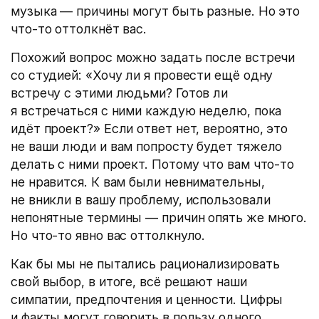
музыка — причины могут быть разные. Но это
что-то оттолкнёт вас.
Похожий вопрос можно задать после встречи
со студией: «Хочу ли я провести ещё одну
встречу с этими людьми? Готов ли
я встречаться с ними каждую неделю, пока
идёт проект?» Если ответ нет, вероятно, это
не ваши люди и вам попросту будет тяжело
делать с ними проект. Потому что вам что-то
не нравится. К вам были невнимательны,
не вникли в вашу проблему, использовали
непонятные термины — причин опять же много.
Но что-то явно вас оттолкнуло.
Как бы мы не пытались рационализировать
свой выбор, в итоге, всё решают наши
симпатии, предпочтения и ценности. Цифры
и факты могут говорить в пользу одного