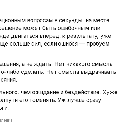
ционным вопросам в секунды, на месте.
, решение может быть ошибочным или
нде двигаться вперёд, к результату, уже
 ещё больше сил, если ошибся — пробуем
шения, а не ждать. Нет никакого смысла
то-либо сделать. Нет смысла выдрачивать
ояния.
ельного, чем ожидание и бездействие. Хуже
полпути его поменять. Уж лучше сразу
зги.
вление