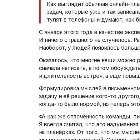
Как выглядит обычная онлайн-пла
задач, которые уже и так записан
тупят в телефоны и думают, как б
С января этого года в качестве эксп
И ничего страшного не случилось. Ра
Наоборот, у людей появилось больш
Оказалось, что многие вещи можно 
сначала написать, а потом обсуждат
и длительность встреч, а ещё повыш
Формулировка мыслей в письменном
задачу и её решение кого-то другого,
когда-то было нормой, но теперь эт
«А как же сплочённость команды, ти
Я всегда считал, что это надуманна
на планёрках. От того, что мы мысле
мы не станем командой. Скорее, на