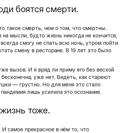
юди боятся смерти.
о такое смерть, чем о том, что смертны.
я на мысли, будто жизнь никогда не кончится,
всегда смогу не спать всю ночь, утром пойти
отать смену в ресторане. В 19 лет это было
уже вызов. И я вряд ли приму его без веской
 бесконечна, уже нет. Видеть, как стареют
ушки — грустно. Но для меня это стало
пандемия лишь усилила это осознание.
 жизнь тоже.
И самое прекрасное в нём то, что