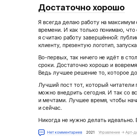
Достаточно хорошо
Я всегда делаю работу на максимум 
времени. И как только понимаю, что
я считаю работу завершённой: публи
клиенту, презентую логотип, запуск
Во-первых, так ничего не идёт в сто
сроки. Достаточно хорошо и вовремя
Ведь лучшее решение то, которое дос
Лучший пост тот, который читатели 
можно внедрить сегодня. И так со в
и мечтами. Лучшее время, чтобы нач
и сейчас.
Никогда не нужно делать идеально. 
Нет комментариев
2021
Управление
→
Арт-д