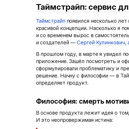
Таймстрайп: сервис д
Таймстрайп
появился несколько лет 
красивой концепции. Насколько я по
и со временем вырос в самостоятел
и создателей —
Сергей Кулинкович,
В прошлом году, в марте я увидел по
приложение. Зашёл посмотреть и офи
сформулировали проблематику и пр
решение. Начну с философии — в Та
определяет продукт.
Философия: смерть мотив
В основе продукта лежит идея о том,
И это неопровержимая истина: