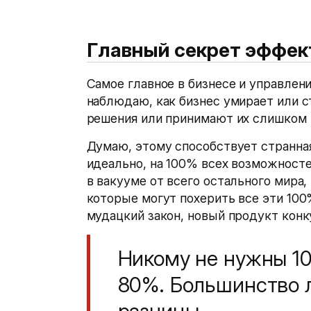
Главный секрет эффек
Самое главное в бизнесе и управлен
наблюдаю, как бизнес умирает или с
решения или принимают их слишком
Думаю, этому способствует странная
идеально, на 100% всех возможносте
в вакууме от всего остального мира,
которые могут похерить все эти 100
мудацкий закон, новый продукт кон
Никому не нужны 10
80%. Большинство 