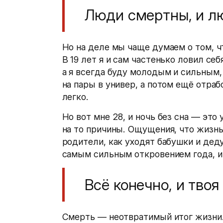
Люди смертны, и л
Но на деле мы чаще думаем о том, чт
В 19 лет я и сам частенько ловил себ
а я всегда буду молодым и сильным, 
на пары в универ, а потом ещё отраб
легко.
Но вот мне 28, и ночь без сна — это 
на то причины. Ощущения, что жизнь
родители, как уходят бабушки и дед
самым сильным откровением года, и 
Всё конечно, и твоя
Смерть — неотвратимый итог жизни. 