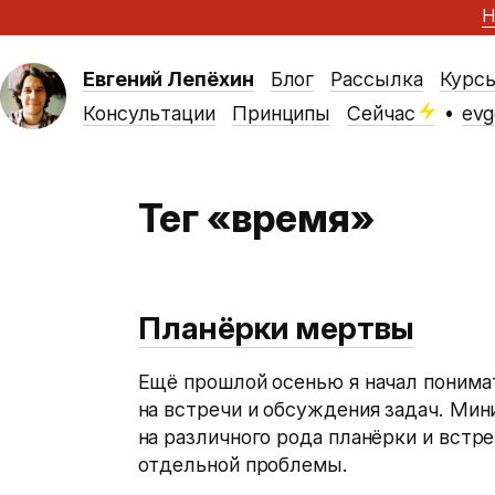
Н
Евгений Лепёхин
Блог
Рассылка
Курс
Консультации
Принципы
Сейчас
•
evg
Тег «время»
Планёрки мертвы
Ещё прошлой осенью я начал понима
на встречи и обсуждения задач. Ми
на различного рода планёрки и встр
отдельной проблемы.