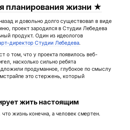
ля планирования жизни
★
назад и довольно долго существовал в виде
мню, проект зародился в Студии Лебедева
ьный продукт. Один из идеологов
 арт-директор Студии Лебедева
.
ст о том, что у проекта появилось веб-
гел, насколько сильно ребята
едложили продуманное, глубокое по смыслу
ймстрайпе это стержень, который
ирует жить настоящим
 что жизнь конечна, а человек смертен.