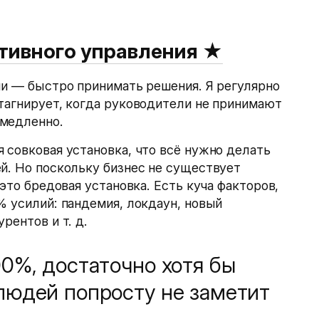
тивного управления
★
ии — быстро принимать решения. Я регулярно
тагнирует, когда руководители не принимают
 медленно.
 совковая установка, что всё нужно делать
й. Но поскольку бизнес не существует
 это бредовая установка. Есть куча факторов,
% усилий: пандемия, локдаун, новый
курентов
и т. д.
0%, достаточно хотя бы
людей попросту не заметит