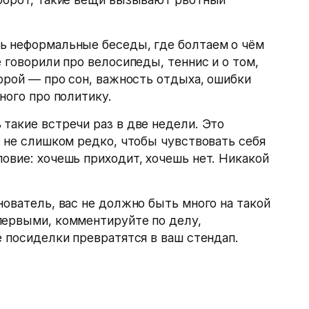
ь неформальные беседы, где болтаем о чём
 говорили про велосипеды, теннис и о том,
торой — про сон, важность отдыха, ошибки
ного про политику.
такие встречи раз в две недели. Это
и не слишком редко, чтобы чувствовать себя
овие: хочешь приходит, хочешь нет. Никакой
нователь, вас не должно быть много на такой
первыми, комментируйте по делу,
е посиделки превратятся в ваш стендап.