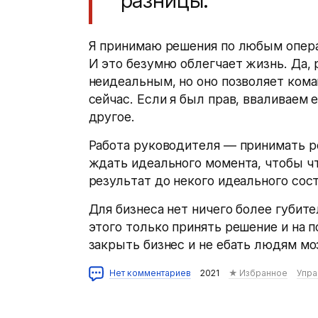
разницы.
Я принимаю решения по любым опера
И это безумно облегчает жизнь. Да
неидеальным, но оно позволяет кома
сейчас. Если я был прав, вваливаем
другое.
Работа руководителя — принимать ре
ждать идеального момента, чтобы ч
результат до некого идеального сост
Для бизнеса нет ничего более губит
этого только принять решение и на 
закрыть бизнес и не ебать людям мо
Нет комментариев
2021
★ Избранное
Упра