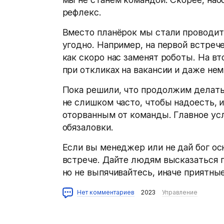
рефлекс.
Вместо планёрок мы стали проводит
угодно. Например, на первой встрече
как скоро нас заменят роботы. На в
при откликах на вакансии и даже нем
Пока решили, что продолжим делать 
не слишком часто, чтобы надоесть, 
оторванным от команды. Главное усл
обязаловки.
Если вы менеджер или не дай бог ос
встрече. Дайте людям высказаться 
но не выпячивайтесь, иначе приятны
Нет комментариев
2023
Управление