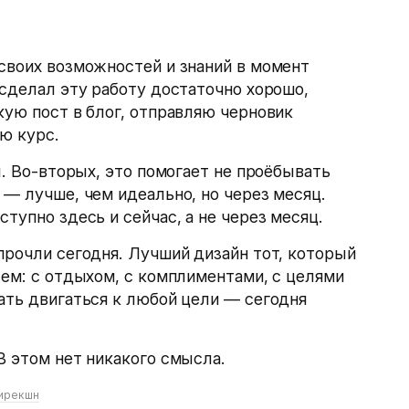
своих возможностей и знаний в момент
 сделал эту работу достаточно хорошо,
кую пост в блог, отправляю черновик
аю курс.
л. Во-вторых, это помогает не проёбывать
 — лучше, чем идеально, но через месяц.
тупно здесь и сейчас, а не через месяц.
прочли сегодня. Лучший дизайн тот, который
сем: с отдыхом, с комплиментами, с целями
ать двигаться к любой цели — сегодня
В этом нет никакого смысла.
ирекшн