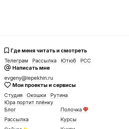
Где меня читать и смотреть
Телеграм
Рассылка
Ютюб
РСС
Написать мне
evgeny@lepekhin.ru
Мои проекты и сервисы
Студия
Окошки
Рутина
Юра портит плёнку
Блог
Полочка
Рассылка
Курсы