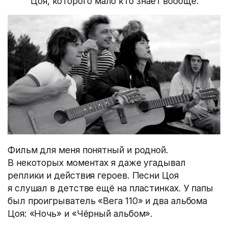
Цоя, которого мало кто знает вообще.
Фильм для меня понятный и родной.
В некоторых моментах я даже угадывал
реплики и действия героев. Песни Цоя
я слушал в детстве ещё на пластинках. У папы
был проигрыватель «Вега 110» и два альбома
Цоя: «Ночь» и «Чёрный альбом».