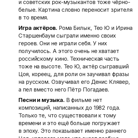
и советских рок-музыкантов тоже чёрно-
белые. Картина словно переносит зрителя
в то время.
Игра актёров.
Рома Билык, Тео Ю и Ирина
Старшенбаум сыграли именно своих
героев. Они не играли себя. У них
получилось. А этого очень не хватает
российскому кино. Техническая часть
тоже на высоте. Тео Ю, актёр сыгравший
Цоя, кореец, для роли он заучивал фразы
на русском. Озвучивал его Денис Клявер,
а пел вместо него Пётр Погадаев.
Песни и музыка.
В фильме нет
композиций, написанных до 1982 года.
Только те, что существовали к тому
времени и это ещё больше погружает
в эпоху. Это показывает именно раннего