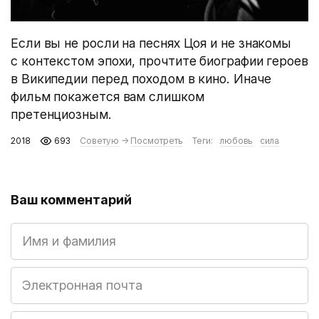
Если вы не росли на песнях Цоя и не знакомы
с контекстом эпохи, прочтите биографии героев
в Википедии перед походом в кино. Иначе
фильм покажется вам слишком
претенциозным.
2018
693
Советую
→
Посмотреть
Теги:
любовь
сила
Ваш комментарий