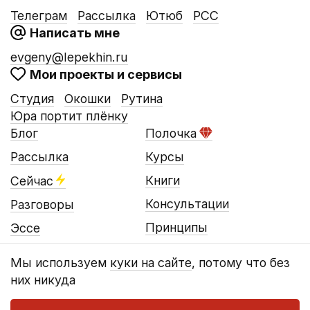
Телеграм
Рассылка
Ютюб
РСС
Написать мне
evgeny@lepekhin.ru
Мои проекты и сервисы
Студия
Окошки
Рутина
Юра портит плёнку
Блог
Полочка
Рассылка
Курсы
Книги
Сейчас
Консультации
Разговоры
Принципы
Эссе
Мы используем
куки на сайте
, потому что без
них никуда
© Евгений Лепёхин, 2016…2026
Оферта
Конфиденциальность
Реквизиты