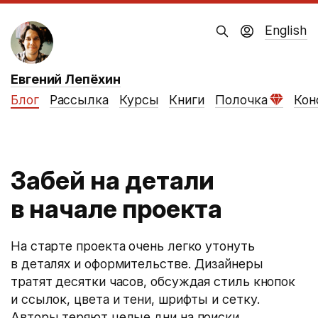
English
Евгений Лепёхин
Блог
Рассылка
Курсы
Книги
Полочка
Кон
Забей на детали
в начале проекта
На старте проекта очень легко утонуть
в деталях и оформительстве. Дизайнеры
тратят десятки часов, обсуждая стиль кнопок
и ссылок, цвета и тени, шрифты и сетку.
Авторы теряют целые дни на поиски