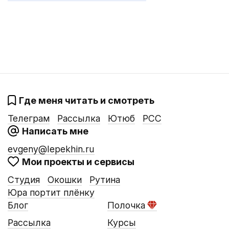
Где меня читать и смотреть
Телеграм
Рассылка
Ютюб
РСС
Написать мне
evgeny@lepekhin.ru
Мои проекты и сервисы
Студия
Окошки
Рутина
Юра портит плёнку
Блог
Полочка
Рассылка
Курсы