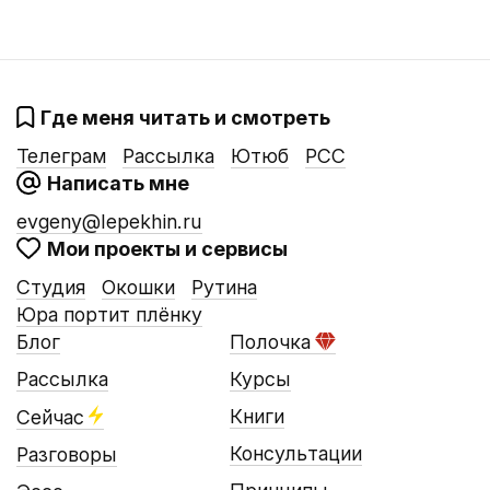
Где меня читать и смотреть
Телеграм
Рассылка
Ютюб
РСС
Написать мне
evgeny@lepekhin.ru
Мои проекты и сервисы
Студия
Окошки
Рутина
Юра портит плёнку
Блог
Полочка
Рассылка
Курсы
Книги
Сейчас
Консультации
Разговоры