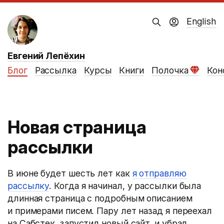
English
Евгений Лепёхин
Блог
Рассылка
Курсы
Книги
Полочка
Кон
Новая страница
рассылки
В июне будет шесть лет как
я отправляю
рассылку
. Когда я начинал, у рассылки была
длинная страница с подробным описанием
и примерами писем. Пару лет назад я переехал
на Сабстек, запустил новый сайт, и убрал