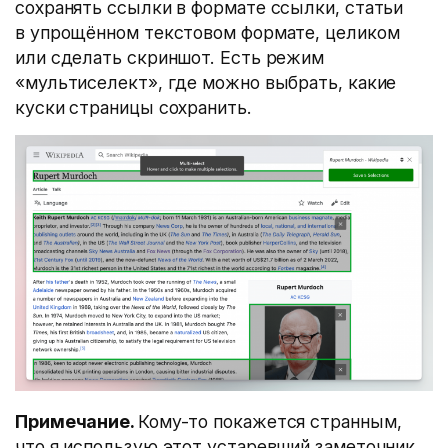
сохранять ссылки в формате ссылки, статьи
в упрощённом текстовом формате, целиком
или сделать скриншот. Есть режим
«мультиселект», где можно выбрать, какие
куски страницы сохранить.
Примечание.
Кому-то покажется странным,
что я использую этот устаревший заметочник,