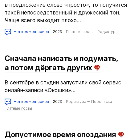
в предложение слово «просто», то получится
такой непосредственный и дружеский тон.
Чаще всего выходит плохо…
Нет комментариев
2023
Платные посты
Редактура
Сначала написать и подумать,
а потом дёргать других
В сентябре в студии запустили свой сервис
онлайн-записи «Окошки»…
Нет комментариев
2023
Редактура
→
Переписка
Платные посты
Допустимое время опоздания