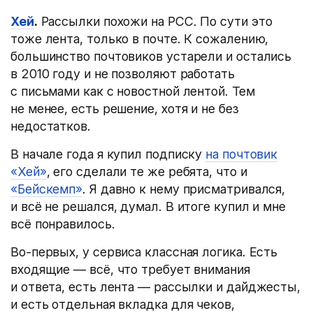
Хей
.
Рассылки похожи на РСС. По сути это
тоже лента, только в почте. К сожалению,
большинство почтовиков устарели и остались
в 2010 году и не позволяют работать
с письмами как с новостной лентой. Тем
не менее, есть решение, хотя и не без
недостатков.
В начале года я купил подписку
на почтовик
«Хей»
, его сделали те же ребята, что и
«Бейскемп»
. Я давно к нему присматривался,
и всё не решался, думал. В итоге купил и мне
всё понравилось.
Во-первых, у сервиса классная логика. Есть
входящие — всё, что требует внимания
и ответа, есть лента — рассылки и дайджесты,
и есть отдельная вкладка для чеков,