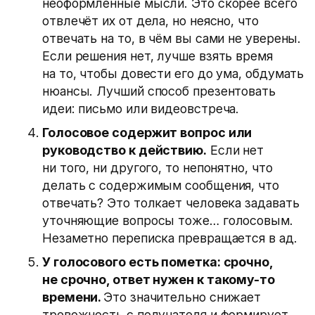
неоформленные мысли. Это скорее всего
отвлечёт их от дела, но неясно, что
отвечать на то, в чём вы сами не уверены.
Если решения нет, лучше взять время
на то, чтобы довести его до ума, обдумать
нюансы. Лучший способ презентовать
идеи: письмо или видеовстреча.
Голосовое содержит вопрос или
руководство к действию.
Если нет
ни того, ни другого, то непонятно, что
делать с содержимым сообщения, что
отвечать? Это толкает человека задавать
уточняющие вопросы тоже… голосовым.
Незаметно переписка превращается в ад.
У голосового есть пометка: срочно,
не срочно, ответ нужен к такому-то
времени.
Это значительно снижает
тревожность с получателя и формирует