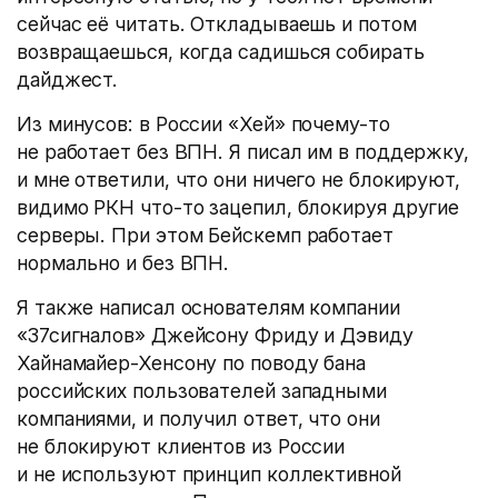
сейчас её читать. Откладываешь и потом
возвращаешься, когда садишься собирать
дайджест.
Из минусов: в России «Хей» почему-то
не работает без ВПН. Я писал им в поддержку,
и мне ответили, что они ничего не блокируют,
видимо РКН что-то зацепил, блокируя другие
серверы. При этом Бейскемп работает
нормально и без ВПН.
Я также написал основателям компании
«37сигналов» Джейсону Фриду и Дэвиду
Хайнамайер-Хенсону по поводу бана
российских пользователей западными
компаниями, и получил ответ, что они
не блокируют клиентов из России
и не используют принцип коллективной