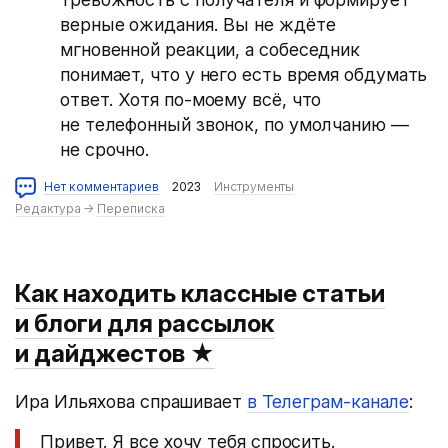
верные ожидания. Вы не ждёте
мгновенной реакции, а собеседник
понимает, что у него есть время обдумать
ответ. Хотя по-моему всё, что
не телефонный звонок, по умолчанию —
не срочно.
Нет комментариев
2023
Инструменты
Редактура
→
Переписка
Как находить классные статьи
и блоги для рассылок
и дайджестов
★
Ира Ильяхова спрашивает
в Телеграм-канале
:
Привет. Я все хочу тебя спросить.