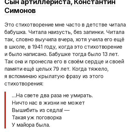
Сын артиллериста, Константин
Симонов
Это стихотворение мне часто в детстве читала
бабушка. Читала наизусть, без запинки. Читала
так, словно выучила вчера, хотя учила его ещё
в школе, в 1941 году, когда это стихотворение
и было написано. Бабушке тогда было 13 лет.
Так она и пронесла его в своём сердце и своей
памяти ещё целых 79 лет. Когда тяжело,
я вспоминаю крылатую фразу из этого
стихотворения:
…На свете два раза не умирать.
Ничто нас в жизни не может
Вышибить из седла! —
Такая уж поговорка
У майора была.