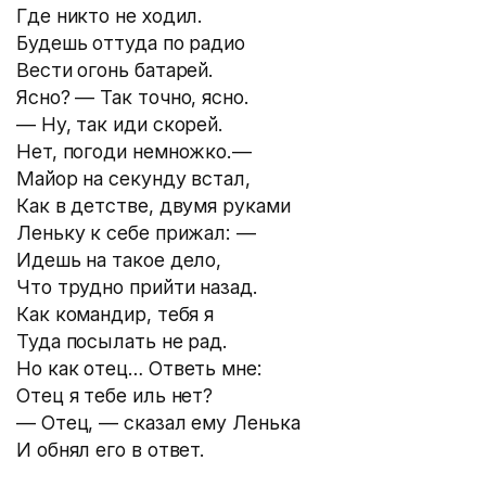
Где никто не ходил.
Будешь оттуда по радио
Вести огонь батарей.
Ясно? — Так точно, ясно.
— Ну, так иди скорей.
Нет, погоди немножко.—
Майор на секунду встал,
Как в детстве, двумя руками
Леньку к себе прижал: —
Идешь на такое дело,
Что трудно прийти назад.
Как командир, тебя я
Туда посылать не рад.
Но как отец… Ответь мне:
Отец я тебе иль нет?
— Отец, — сказал ему Ленька
И обнял его в ответ.