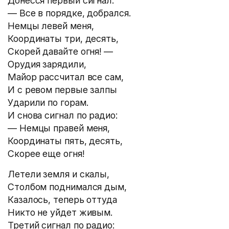
Донесся первый сигнал:
— Все в порядке, добрался.
Немцы левей меня,
Координаты три, десять,
Скорей давайте огня! —
Орудия зарядили,
Майор рассчитал все сам,
И с ревом первые залпы
Ударили по горам.
И снова сигнал по радио:
— Немцы правей меня,
Координаты пять, десять,
Скорее еще огня!
Летели земля и скалы,
Столбом поднимался дым,
Казалось, теперь оттуда
Никто не уйдет живым.
Третий сигнал по радио: