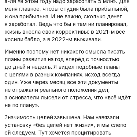
а-ля «в этом году надо заработать 5 млн». Для
меня главное, чтобы студия была прибыльной,
и она прибыльна. И не важно, сколько денег
я заработал. Ведь что бы я там ни планировал,
жизнь внесла свои коррективы: в 2021-м все
косили бабло, а в 2022-м выживали.
Именно поэтому нет никакого смысла писать
планы развития на год вперёд с точностью
до дней и недель. Я видел подобные планы
с целями в разных компаниях, исход всегда
один. Уже через месяц все эти документы
не отражали реального положения дел,
а основатели лысели от стресса, что «всё идёт
не по плану».
Значимость целей завышена. Нам навязали
установку «без целей нет жизни», и мы слепо
ей следуем. Тут хочется процитировать