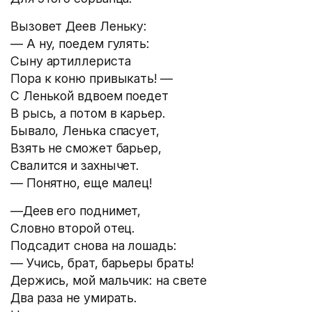
Вызовет Деев Леньку:
— А ну, поедем гулять:
Сыну артиллериста
Пора к коню привыкать! —
С Ленькой вдвоем поедет
В рысь, а потом в карьер.
Бывало, Ленька спасует,
Взять не сможет барьер,
Свалится и захнычет.
— Понятно, еще малец!
—Деев его поднимет,
Словно второй отец.
Подсадит снова на лошадь:
— Учись, брат, барьеры брать!
Держись, мой мальчик: на свете
Два раза не умирать.