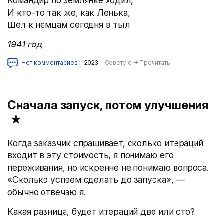
Командир по землянке ходил,
И кто-то так же, как Ленька,
Шел к немцам сегодня в тыл.
1941 год
Нет комментариев
2023
Советую
→
Прочитать
Сначала запуск, потом улучшения
★
Когда заказчик спрашивает, сколько итераций
входит в эту стоимость, я понимаю его
переживания, но искренне не понимаю вопроса.
«Сколько успеем сделать до запуска», —
обычно отвечаю я.
Какая разница, будет итераций две или сто?