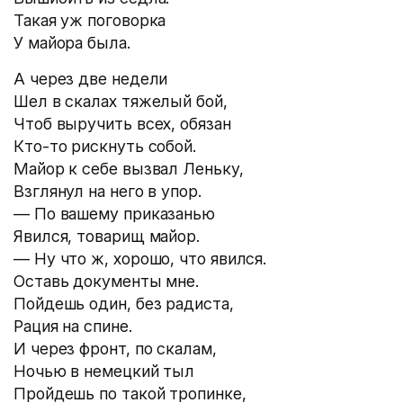
Такая уж поговорка
У майора была.
А через две недели
Шел в скалах тяжелый бой,
Чтоб выручить всех, обязан
Кто-то рискнуть собой.
Майор к себе вызвал Леньку,
Взглянул на него в упор.
— По вашему приказанью
Явился, товарищ майор.
— Ну что ж, хорошо, что явился.
Оставь документы мне.
Пойдешь один, без радиста,
Рация на спине.
И через фронт, по скалам,
Ночью в немецкий тыл
Пройдешь по такой тропинке,