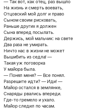
— Так вот, как отец, раз вышло
На жизнь и смерть воевать,
Отцовский мой долг и право
Сыном своим рисковать,
Раньше других я должен
Сына вперед посылать.
Держись, мой мальчик: на свете
Два раза не умирать.
Ничто нас в жизни не может
Вышибить из седла! —
Такая уж поговорка
У майора была.
— Понял меня? — Все понял.
Разрешите идти? — Иди! —
Майор остался в землянке,
Снаряды рвались впереди.
Где-то гремело и ухало.
Майор следил по часам.