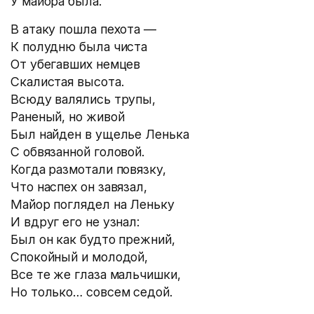
У майора была.
В атаку пошла пехота —
К полудню была чиста
От убегавших немцев
Скалистая высота.
Всюду валялись трупы,
Раненый, но живой
Был найден в ущелье Ленька
С обвязанной головой.
Когда размотали повязку,
Что наспех он завязал,
Майор поглядел на Леньку
И вдруг его не узнал:
Был он как будто прежний,
Спокойный и молодой,
Все те же глаза мальчишки,
Но только… совсем седой.