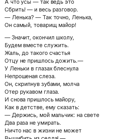
А что усы — так ведь это
Сбрить! — и весь разговор.
— Ленька? — Так точно, Ленька,
Он самый, товарищ майор!
— Значит, окончил школу,
Будем вместе служить.
Жаль, до такого счастья
Отцу не пришлось дожить.—
У Леньки в глазах блеснула
Непрошеная слеза.
Он, скрипнув зубами, молча
Отер рукавом глаза.
И снова пришлось майору,
Как в детстве, ему сказать:
— Держись, мой мальчик: на свете
Два раза не умирать.
Ничто нас в жизни не может
Вышибить из седла! —