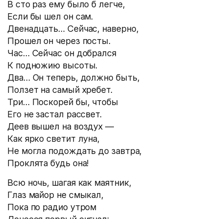
В сто раз ему было б легче,
Если бы шел он сам.
Двенадцать… Сейчас, наверно,
Прошел он через посты.
Час… Сейчас он добрался
К подножию высоты.
Два… Он теперь, должно быть,
Ползет на самый хребет.
Три… Поскорей бы, чтобы
Его не застал рассвет.
Деев вышел на воздух —
Как ярко светит луна,
Не могла подождать до завтра,
Проклята будь она!
Всю ночь, шагая как маятник,
Глаз майор не смыкал,
Пока по радио утром