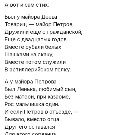
А вот и сам стих:
Был у майора Деева
Товарищ — майор Петров,
Дружили еще с гражданской,
Еще с двадцатых годов.
Вместе рубали белых
Шашками на скаку,
Вместе потом служили
В артиллерийском полку.
А у майора Петрова
Был Ленька, любимый сын,
Без матери, при казарме,
Рос мальчишка один.
И если Петров в отъезде, —
Бывало, вместо отца
Друг его оставался
Для этого сорванца.