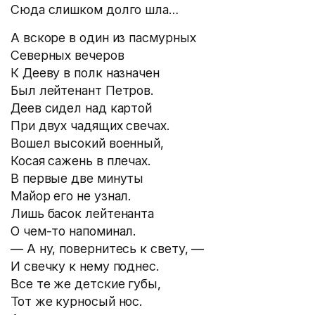
Сюда слишком долго шла…
А вскоре в один из пасмурных
Северных вечеров
К Дееву в полк назначен
Был лейтенант Петров.
Деев сидел над картой
При двух чадящих свечах.
Вошел высокий военный,
Косая сажень в плечах.
В первые две минуты
Майор его не узнал.
Лишь басок лейтенанта
О чем-то напоминал.
— А ну, повернитесь к свету, —
И свечку к нему поднес.
Все те же детские губы,
Тот же курносый нос.