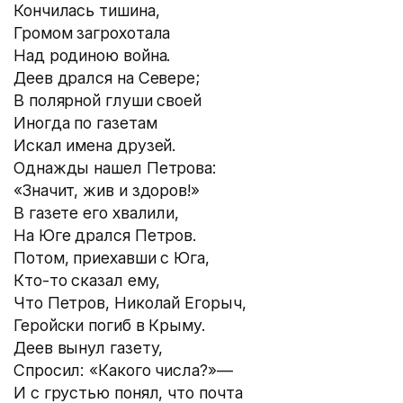
Кончилась тишина,
Громом загрохотала
Над родиною война.
Деев дрался на Севере;
В полярной глуши своей
Иногда по газетам
Искал имена друзей.
Однажды нашел Петрова:
«Значит, жив и здоров!»
В газете его хвалили,
На Юге дрался Петров.
Потом, приехавши с Юга,
Кто-то сказал ему,
Что Петров, Николай Егорыч,
Геройски погиб в Крыму.
Деев вынул газету,
Спросил: «Какого числа?»—
И с грустью понял, что почта