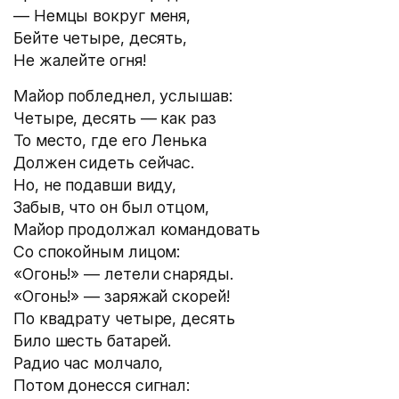
— Немцы вокруг меня,
Бейте четыре, десять,
Не жалейте огня!
Майор побледнел, услышав:
Четыре, десять — как раз
То место, где его Ленька
Должен сидеть сейчас.
Но, не подавши виду,
Забыв, что он был отцом,
Майор продолжал командовать
Со спокойным лицом:
«Огонь!» — летели снаряды.
«Огонь!» — заряжай скорей!
По квадрату четыре, десять
Било шесть батарей.
Радио час молчало,
Потом донесся сигнал: