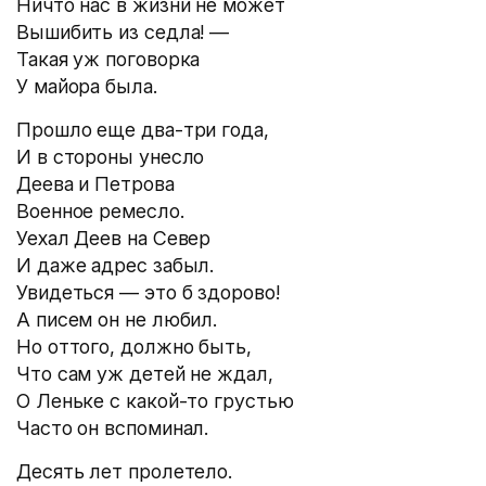
Ничто нас в жизни не может
Вышибить из седла! —
Такая уж поговорка
У майора была.
Прошло еще два-три года,
И в стороны унесло
Деева и Петрова
Военное ремесло.
Уехал Деев на Север
И даже адрес забыл.
Увидеться — это б здорово!
А писем он не любил.
Но оттого, должно быть,
Что сам уж детей не ждал,
О Леньке с какой-то грустью
Часто он вспоминал.
Десять лет пролетело.