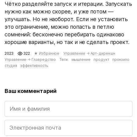
Чётко разделяйте запуск и итерации. Запускать
нужно как можно скорее, и уже потом —
улучшать. Но не наоборот. Если не установить
это ограничение, можно попасть в петлю
сомнений: бесконечно перебирать одинаково
хорошие варианты, но так и не сделать проект.
2023
322
★ Избранное
Управление
→
Арт-дирекшн
Управление
→
Главредство
Теги:
мышление
продукт
пронзило
студия
эффективность
Ваш комментарий