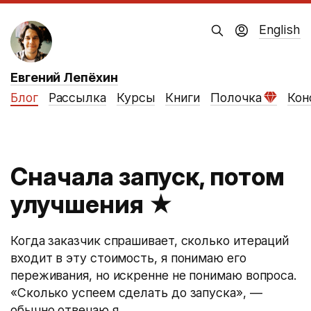
English
Евгений Лепёхин
Блог
Рассылка
Курсы
Книги
Полочка
Кон
Сначала запуск, потом
улучшения
★
Когда заказчик спрашивает, сколько итераций
входит в эту стоимость, я понимаю его
переживания, но искренне не понимаю вопроса.
«Сколько успеем сделать до запуска», —
обычно отвечаю я.