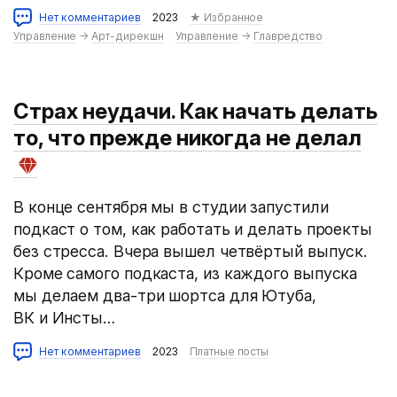
Нет комментариев
2023
★ Избранное
Управление
→
Арт-дирекшн
Управление
→
Главредство
Страх неудачи. Как начать делать
то, что прежде никогда не делал
В конце сентября мы в студии запустили
подкаст о том, как работать и делать проекты
без стресса. Вчера вышел четвёртый выпуск.
Кроме самого подкаста, из каждого выпуска
мы делаем два-три шортса для Ютуба,
ВК и Инсты…
Нет комментариев
2023
Платные посты