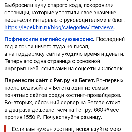
Выбросили кучу старого кода, похоронили
страницы, которые утратили своё значение,
перенесли интервью с руководителями в блог:
https://lepekhin.ru/blog/categories/interviews
.
Пофлексили английскую версию
.
Последний
год я почти ничего туда не писал,
а на поддержку сайта уходило время и деньги.
Теперь это одна страница с основной
информацией, ссылками на соцсети и Сабстек.
Перенесли сайт с Рег.ру на Бегет.
Во-первых,
после редизайна у Бегета один из самых
понятных сайтов среди хостинг-провайдеров.
Во-вторых, облачный сервер на Бегете стоит
в два раза дешевле, чем на Рег.ру: 660 ₽/мес
против 1550 ₽. Почувствуйте разницу.
Если вам нужен хостинг, используйте мою