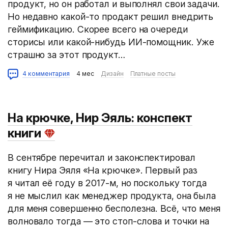
продукт, но он работал и выполнял свои задачи.
Но недавно какой-то продакт решил внедрить
геймификацию. Скорее всего на очереди
сторисы или какой-нибудь ИИ-помощник. Уже
страшно за этот продукт…
4 комментария
4 мес
Дизайн
Платные посты
На крючке, Нир Эяль: конспект
книги
В сентябре перечитал и законспектировал
книгу Нира Эяля «На крючке». Первый раз
я читал её году в 2017-м, но поскольку тогда
я не мыслил как менеджер продукта, она была
для меня совершенно бесполезна. Всё, что меня
волновало тогда — это стоп-слова и точки на