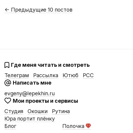
←
Предыдущие 10 постов
Где меня читать и смотреть
Телеграм
Рассылка
Ютюб
РСС
Написать мне
evgeny@lepekhin.ru
Мои проекты и сервисы
Студия
Окошки
Рутина
Юра портит плёнку
Блог
Полочка