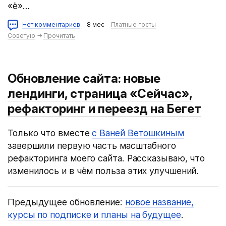
«ё»…
Нет комментариев
8 мес
Платные посты
Советую
→
Прочитать
Обновление сайта: новые
лендинги, страница «Сейчас»,
рефакторинг и переезд на Бегет
Только что вместе
с Ваней Ветошкиным
завершили первую часть масштабного
рефакторинга моего сайта. Рассказываю, что
изменилось и в чём польза этих улучшений.
Предыдущее обновление:
новое название,
курсы по подписке и планы на будущее
.