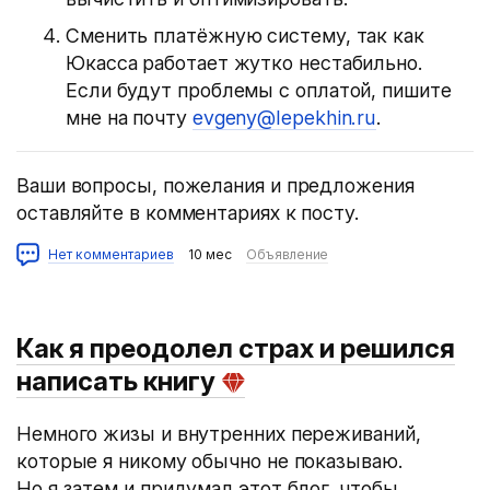
Сменить платёжную систему, так как
Юкасса работает жутко нестабильно.
Если будут проблемы с оплатой, пишите
мне на почту
evgeny@lepekhin.ru
.
Ваши вопросы, пожелания и предложения
оставляйте в комментариях к посту.
Нет комментариев
10 мес
Объявление
Как я преодолел страх и решился
написать книгу
Немного жизы и внутренних переживаний,
которые я никому обычно не показываю.
Но я затем и придумал этот блог, чтобы