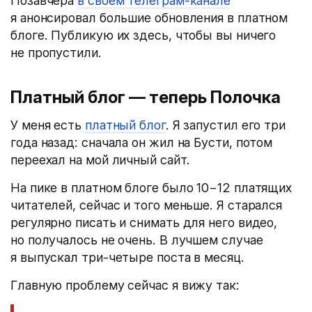
Позавчера
в своём телеграм-канале
я анонсировал большие обновления в платном
блоге. Публикую их здесь, чтобы вы ничего
не пропустили.
Платный блог — теперь Полочка
У меня есть
платный блог
. Я запустил его три
года назад: сначала он жил на Бусти, потом
переехал на мой личный сайт.
На пике в платном блоге было 10−12 платящих
читателей, сейчас и того меньше. Я старался
регулярно писать и снимать для него видео,
но получалось не очень. В лучшем случае
я выпускал три-четыре поста в месяц.
Главную проблему сейчас я вижу так: