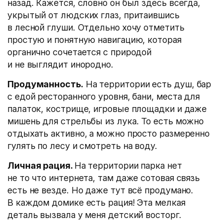
назад. Кажется, словно он был здесь всегда,
укрытый от людских глаз, притаившись
в лесной глуши. Отдельно хочу отметить
простую и понятную навигацию, которая
органично сочетается с природой
и не выглядит инородно.
Продуманность.
На территории есть душ, бар
с едой ресторанного уровня, бани, места для
палаток, кострище, игровые площадки и даже
мишень для стрельбы из лука. То есть можно
отдыхать активно, а можно просто размеренно
гулять по лесу и смотреть на воду.
Личная рация.
На территории парка нет
не то что интернета, там даже сотовая связь
есть не везде. Но даже тут всё продумано.
В каждом домике есть рация! Эта мелкая
деталь вызвала у меня детский восторг.