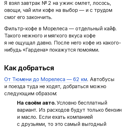
Я взял завтрак № 2 на ужин: омлет, лосось,
овощи, чай или кофе на выбор — и с трудом
смог его закончить.
Фильтр-кофе в Морелеса — отдельный кайф.
Такого нежного и мягкого вкуса кофе
я не ощущал давно. После него кофе из какого-
нибудь «Гардена» покажутся помоями.
Как добраться
От Тюмени до Морелеса — 62 км
. Автобусы
и поезда туда не ходят, добраться можно
следующим образом:
На своём авто.
Условно бесплатный
вариант. Из расходов будут только бензин
и масло. Если ехать компанией
с друзьями, то это самый выгодный