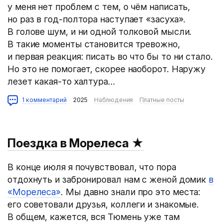
у меня нет проблем с тем, о чём написать,
но раз в год-полтора наступает «засуха».
В голове шум, и ни одной толковой мысли.
В такие моменты становится тревожно,
и первая реакция: писать во что бы то ни стало.
Но это не помогает, скорее наоборот. Наружу
лезет какая-то халтура…
1 комментарий
2025
Наблюдения
Платные посты
Поездка в Морелеса
★
В конце июля я почувствовал, что пора
отдохнуть и забронировал нам с женой домик
в
«Морелеса»
. Мы давно знали про это места:
его советовали друзья, коллеги и знакомые.
В общем, кажется, вся Тюмень уже там