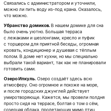
Связались с администратором и уточнили,
можно ли пить воду из-под крана. Оказалось,
что можно.
Убранство домиков.
В нашем домике для сна
было очень уютно. Большая терраса
с лежаками и шезлонгами, кресло и пуфик
с торшером для приятной беседы, огромная
кровать, кондиционер и душевая с тёплым
полом. В доме нет кухни, но мы специально
выбрали такой вариант, так как не планировали
готовить сами.
Озеро Ипкуль.
Озеро создаёт здесь всю
атмосферу. Оно огромное и похоже на море,
и после городских джунглей действует
умиротворяюще. Кажется, мы провели полдня
просто сидя на террасе, болтая о том о сём,
созерцая облака, пролетающих мимо птиц