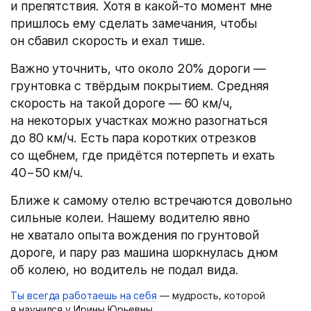
и препятствия. Хотя в какой-то момент мне
пришлось ему сделать замечания, чтобы
он сбавил скорость и ехал тише.
Важно уточнить, что около 20% дороги —
грунтовка с твёрдым покрытием. Средняя
скорость на такой дороге — 60 км/ч,
на некоторых участках можно разогнаться
до 80 км/ч. Есть пара коротких отрезков
со щебнем, где придётся потерпеть и ехать
40−50 км/ч.
Ближе к самому отелю встречаются довольно
сильные колеи. Нашему водителю явно
не хватало опыта вождения по грунтовой
дороге, и пару раз машина шоркнулась дном
об колею, но водитель не подал вида.
Ты всегда работаешь на себя
— мудрость, которой
я научился у Ирины Юрьевны