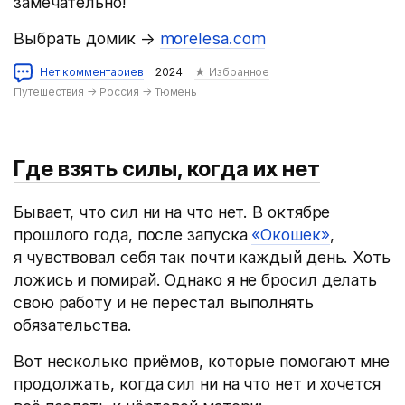
замечательно!
Выбрать домик →
morelesa.com
Нет комментариев
2024
★ Избранное
Путешествия
→
Россия
→
Тюмень
Где взять силы, когда их нет
Бывает, что сил ни на что нет. В октябре
прошлого года, после запуска
«Окошек»
,
я чувствовал себя так почти каждый день. Хоть
ложись и помирай. Однако я не бросил делать
свою работу и не перестал выполнять
обязательства.
Вот несколько приёмов, которые помогают мне
продолжать, когда сил ни на что нет и хочется