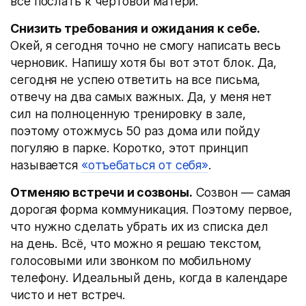
всё послать к чёртовой матери:
Снизить требования и ожидания к себе.
Окей, я сегодня точно не смогу написать весь
черновик. Напишу хотя бы вот этот блок. Да,
сегодня не успею ответить на все письма,
отвечу на два самых важных. Да, у меня нет
сил на полноценную тренировку в зале,
поэтому отожмусь 50 раз дома или пойду
погуляю в парке. Коротко, этот принцип
называется
«отъебаться от себя»
.
Отменяю встречи и созвоны.
Созвон — самая
дорогая форма коммуникация. Поэтому первое,
что нужно сделать убрать их из списка дел
на день. Всё, что можно я решаю текстом,
голосовыми или звонком по мобильному
телефону. Идеальный день, когда в календаре
чисто и нет встреч.