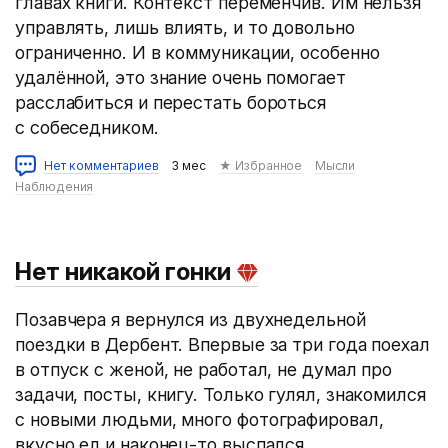
главах книги. Контекст переменчив. Им нельзя
управлять, лишь влиять, и то довольно
ограниченно. И в коммуникации, особенно
удалённой, это знание очень помогает
расслабиться и перестать бороться
с собеседником.
Нет комментариев
3 мес
★ Избранное
Мысли
Наблюдения
Нет никакой гонки
Позавчера я вернулся из двухнедельной
поездки в Дербент. Впервые за три года поехал
в отпуск с женой, не работал, не думал про
задачи, посты, книгу. Только гулял, знакомился
с новыми людьми, много фотографировал,
вкусно ел и наконец-то выспался…