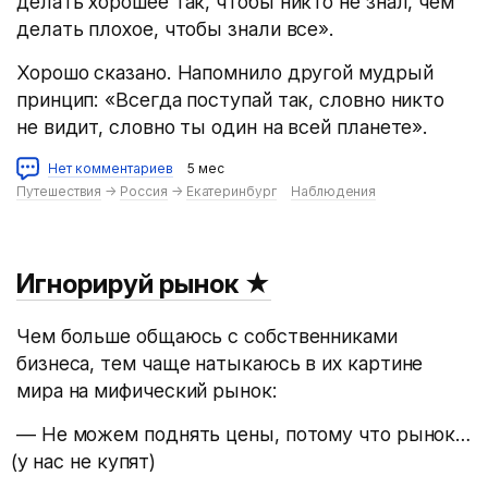
делать хорошее так, чтобы никто не знал, чем
делать плохое, чтобы знали все».
Хорошо сказано. Напомнило другой мудрый
принцип: «Всегда поступай так, словно никто
не видит, словно ты один на всей планете».
Нет комментариев
5 мес
Путешествия
→
Россия
→
Екатеринбург
Наблюдения
Игнорируй рынок
★
Чем больше общаюсь с собственниками
бизнеса, тем чаще натыкаюсь в их картине
мира на мифический рынок:
— Не можем поднять цены, потому что рынок…
(
у нас не купят)