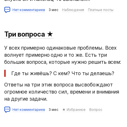
Нет комментариев
3 мес
Наблюдения
Платные посты
Три вопроса
★
У всех примерно одинаковые проблемы. Всех
волнует примерно одно и то же. Есть три
больших вопроса, которые нужно решить всем:
Где ты живёшь? С кем? Что ты делаешь?
Ответы на три этих вопроса высвобождают
огромное количество сил, времени и внимания
на другие задачи.
Нет комментариев
3 мес
★ Избранное
Вопрос