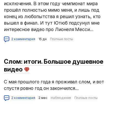
исключения. В этом году чемпионат мира
прошёл полностью мимо меня, и лишь под
конец из любопытства я решил узнать, кто
вышел в финал. И тут Ютюб подсунул мне
интересное видео про Лионеля Месси…
2 комментария
15 дн
Платные посты
Слом: итоги. Большое душевное
видео
С мая прошлого года я проживал слом, и вот
спустя ровно год он закончился…
2 комментария
2 мес
Наблюдения
Платные посты