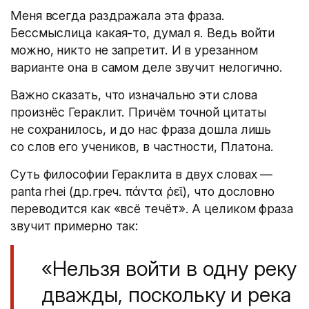
Меня всегда раздражала эта фраза.
Бессмыслица какая-то, думал я. Ведь войти
можно, никто не запретит. И в урезанном
варианте она в самом деле звучит нелогично.
Важно сказать, что изначально эти слова
произнёс Гераклит. Причём точной цитаты
не сохранилось, и до нас фраза дошла лишь
со слов его учеников, в частности, Платона.
Суть философии Гераклита в двух словах —
panta rhei
(
др.греч. πάντα ῥεῖ), что дословно
переводится как «всё течёт». А целиком фраза
звучит примерно так:
«Нельзя войти в одну реку
дважды, поскольку и река