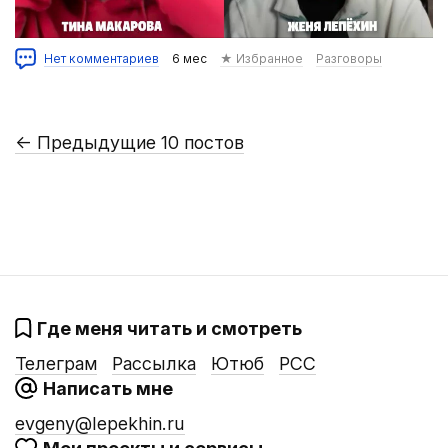
Нет комментариев
6 мес
★ Избранное
Разговоры
←
Предыдущие 10 постов
Где меня читать и смотреть
Телеграм
Рассылка
Ютюб
РСС
Написать мне
evgeny@lepekhin.ru