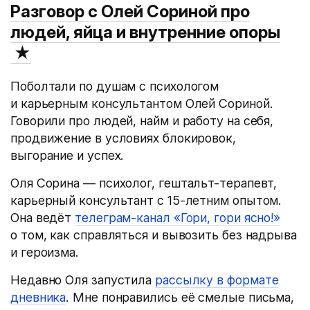
Разговор с Олей Сориной про
людей, яйца и внутренние опоры
★
Поболтали по душам с психологом
и карьерным консультантом Олей Сориной.
Говорили про людей, найм и работу на себя,
продвижение в условиях блокировок,
выгорание и успех.
Оля Сорина — психолог, гештальт-терапевт,
карьерный консультант с 15-летним опытом.
Она ведёт
телеграм-канал «Гори, гори ясно!»
о том, как справляться и вывозить без надрыва
и героизма.
Недавно Оля запустила
рассылку в формате
дневника
. Мне понравились её смелые письма,