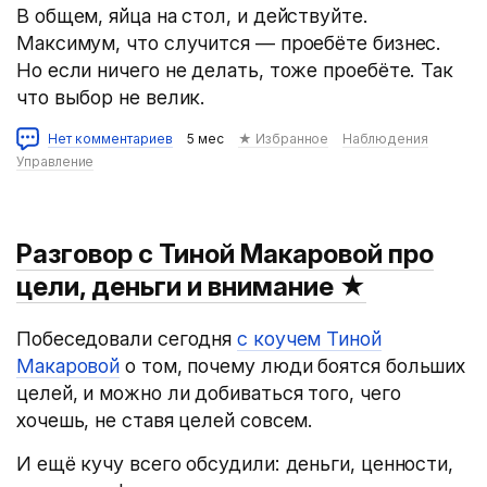
В общем, яйца на стол, и действуйте.
Максимум, что случится — проебёте бизнес.
Но если ничего не делать, тоже проебёте. Так
что выбор не велик.
Нет комментариев
5 мес
★ Избранное
Наблюдения
Управление
Разговор с Тиной Макаровой про
цели, деньги и внимание
★
Побеседовали сегодня
с коучем Тиной
Макаровой
о том, почему люди боятся больших
целей, и можно ли добиваться того, чего
хочешь, не ставя целей совсем.
И ещё кучу всего обсудили: деньги, ценности,