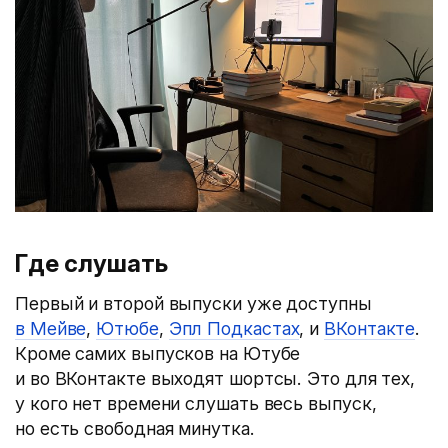
Где слушать
Первый и второй выпуски уже доступны
в Мейве
,
Ютюбе
,
Эпл Подкастах
, и
ВКонтакте
.
Кроме самих выпусков на Ютубе
и во ВКонтакте выходят шортсы. Это для тех,
у кого нет времени слушать весь выпуск,
но есть свободная минутка.