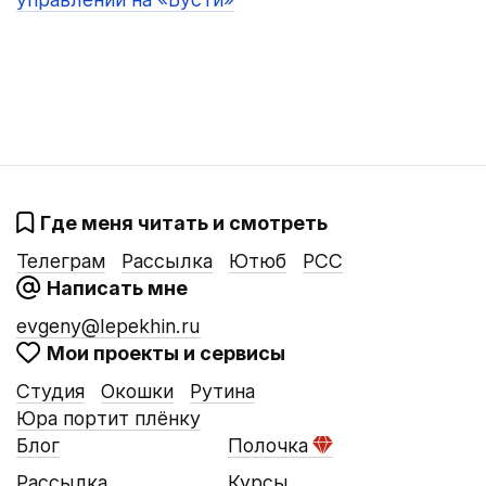
Где меня читать и смотреть
Телеграм
Рассылка
Ютюб
РСС
Написать мне
evgeny@lepekhin.ru
Мои проекты и сервисы
Студия
Окошки
Рутина
Юра портит плёнку
Блог
Полочка
Рассылка
Курсы