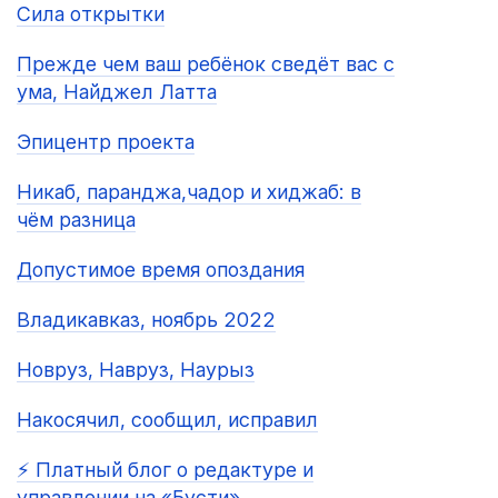
Сила открытки
Прежде чем ваш ребёнок сведёт вас с
ума, Найджел Латта
Эпицентр проекта
Никаб, паранджа,чадор и хиджаб: в
чём разница
Допустимое время опоздания
Владикавказ, ноябрь 2022
Новруз, Навруз, Наурыз
Накосячил, сообщил, исправил
⚡️ Платный блог о редактуре и
управлении на «Бусти»