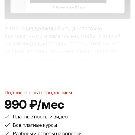
Изменения должны быть достаточно
контрастными и заметными, чтобы и зрячий
и слабовидящий поняли: теперь этот пункт
выбран, активен, включён. Самый простой
способ это сделать — инверсия.
Подписка с автопродлением
990 ₽/мес
Платные посты и видео
Все платные курсы
Разборы и ответы на вопросы