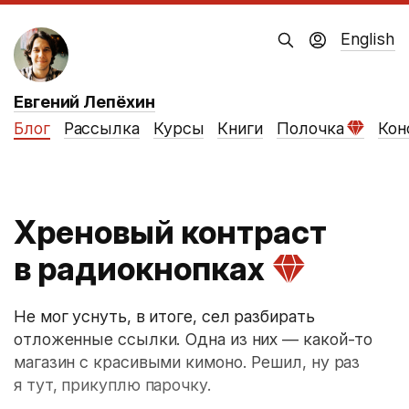
English
Евгений Лепёхин
Блог
Рассылка
Курсы
Книги
Полочка
Кон
Хреновый контраст
в радиокнопках
Не мог уснуть, в итоге, сел разбирать
отложенные ссылки. Одна из них — какой-то
магазин с красивыми кимоно. Решил, ну раз
я тут, прикуплю парочку.