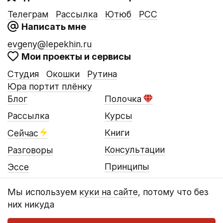
Телеграм
Рассылка
Ютюб
РСС
Написать мне
evgeny@lepekhin.ru
Мои проекты и сервисы
Студия
Окошки
Рутина
Юра портит плёнку
Блог
Полочка
Рассылка
Курсы
Книги
Сейчас
Консультации
Разговоры
Принципы
Эссе
Мы используем
куки на сайте
, потому что без
них никуда
© Евгений Лепёхин, 2016…2026