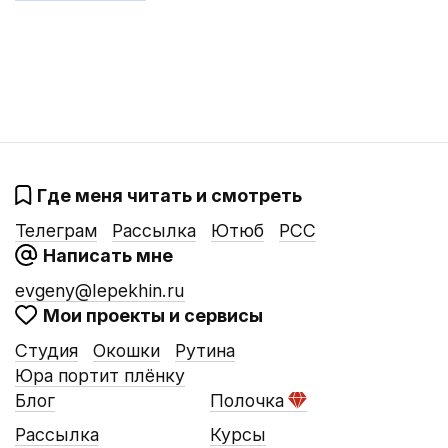
Где меня читать и смотреть
Телеграм
Рассылка
Ютюб
РСС
Написать мне
evgeny@lepekhin.ru
Мои проекты и сервисы
Студия
Окошки
Рутина
Юра портит плёнку
Блог
Полочка
Рассылка
Курсы