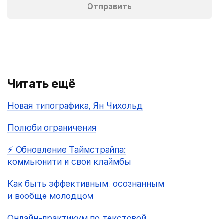
Читать ещё
Новая типографика, Ян Чихольд
Полюби ограничения
⚡️ Обновление Таймстрайпа:
коммьюнити и свои клаймбы
Как быть эффективным, осознанным
и вообще молодцом
Онлайн-практикум по текстовой