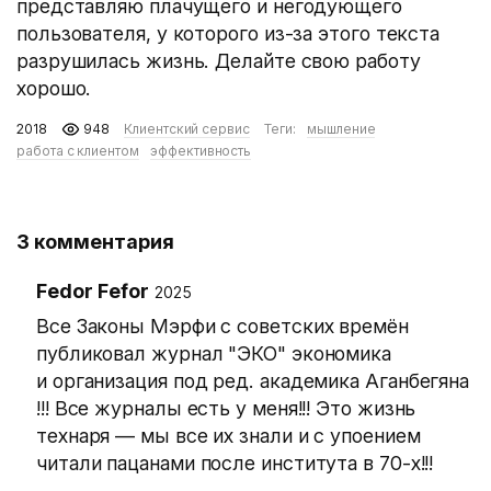
представляю плачущего и негодующего
пользователя, у которого из-за этого текста
разрушилась жизнь. Делайте свою работу
хорошо.
2018
948
Клиентский сервис
Теги:
мышление
работа с клиентом
эффективность
3 комментария
Fedor Fefor
2025
Все Законы Мэрфи с советских времён
публиковал журнал "ЭКО" экономика
и организация под ред. академика Аганбегяна
!!! Все журналы есть у меня!!! Это жизнь
технаря — мы все их знали и с упоением
читали пацанами после института в 70-х!!!