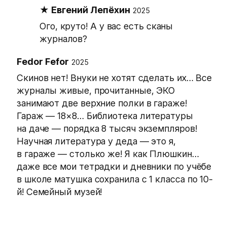
Евгений Лепёхин
2025
Ого, круто! А у вас есть сканы
журналов?
Fedor Fefor
2025
Скинов нет! Внуки не хотят сделать их… Все
журналы живые, прочитанные, ЭКО
занимают две верхние полки в гараже!
Гараж — 18×8… Библиотека литературы
на даче — порядка 8 тысяч экземпляров!
Научная литература у деда — это я,
в гараже — столько же! Я как Плюшкин…
даже все мои тетрадки и дневники по учёбе
в школе матушка сохранила с 1 класса по 10-
й! Семейный музей!