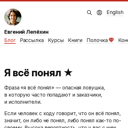
English
Евгений Лепёхин
Блог
Рассылка
Курсы
Книги
Полочка
Кон
Я всё понял
★
Фраза «я всё понял» — опасная ловушка,
в которую часто попадают и заказчики,
и исполнители.
Если человек с ходу говорит, что он всё понял,
значит, он либо не понял, либо понял как-то по-
своему. Высока вероятность, что у вас с ним