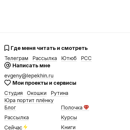
Где меня читать и смотреть
Телеграм
Рассылка
Ютюб
РСС
Написать мне
evgeny@lepekhin.ru
Мои проекты и сервисы
Студия
Окошки
Рутина
Юра портит плёнку
Блог
Полочка
Рассылка
Курсы
Книги
Сейчас