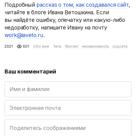
Подробный
рассказ о том, как создавался сайт
,
читайте в блоге Ивана Ветошкина. Если
вы найдёте ошибку, опечатку или какую-либо
недоработку, напишите Ивану на почту
work@iaveto.ru
.
2021
601
Обо мне
Теги:
блогинг
независимость
соцсети
Ваш комментарий