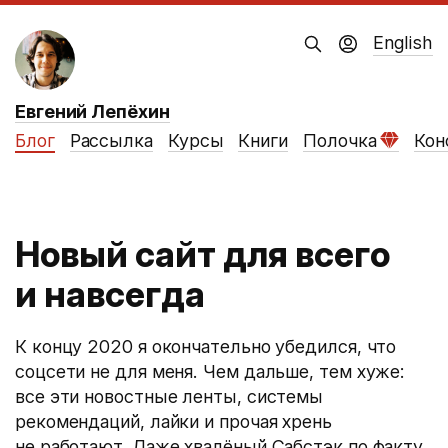
English
Евгений Лепёхин
Блог
Рассылка
Курсы
Книги
Полочка
Кон
Новый сайт для всего
и навсегда
К концу 2020 я окончательно убедился, что
соцсети не для меня. Чем дальше, тем хуже:
все эти новостные ленты, системы
рекомендаций, лайки и прочая хрень
не работают. Даже хвалёный Сабстэк по факту