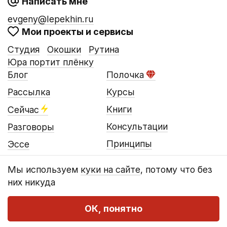
Написать мне
evgeny@lepekhin.ru
Мои проекты и сервисы
Студия
Окошки
Рутина
Юра портит плёнку
Блог
Полочка
Рассылка
Курсы
Книги
Сейчас
Консультации
Разговоры
Принципы
Эссе
Мы используем
куки на сайте
, потому что без
них никуда
© Евгений Лепёхин, 2016…2026
Оферта
Конфиденциальность
Реквизиты
ОК, понятно