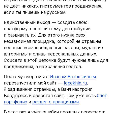
не даёт никаких инструментов продвижения,
если ты пишешь на русском.
Единственный выход — создать свою
платформу, свою систему дистрибуции
и развивать их. Для этого нужна своя
независимая площадка, которой не страшны
нелепые всезапрещающие законы, мудацкие
алгоритмы и сливы персональных данных.
Соцсети в этой цепочке будут нужны лишь для
продвижения, а не хранения постов.
Поэтому вчера мы с
Иваном Ветошкиным
перезапустили мой сайт —
lepekhin.ru
.
Я задизайнил страницы, а Ваня настроил
Вордпресс и сверстал сайт. Там уже есть
блог
,
портфолио
и
раздел с принципами
.
В этот раз я учёл ошибки прошлых переездов: