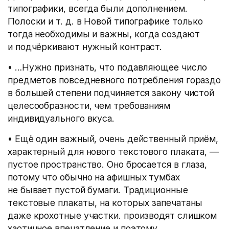
типографики, всегда были дополнением.
Полоски
и т. д.
в Новой типографике только
тогда необходимы и важны, когда создают
и подчёркивают нужный контраст.
• …Нужно признать, что подавляющее число
предметов повседневного потребления гораздо
в большей степени подчиняется закону чистой
целесообразности, чем требованиям
индивидуального вкуса.
• Ещё один важный, очень действенный приём,
характерный для нового текстового плаката, —
пустое пространство. Оно бросается в глаза,
потому что обычно на афишных тумбах
не бывает пустой бумаги. Традиционные
текстовые плакаты, на которых запечатаны
даже крохотные участки. производят слишком
хаотичное впечатление и поэтому