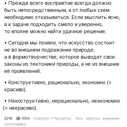
• Прежде всего восприятие всегда должно
быть непосредственным, а от любых схем
необходимо отказываться. Если мыслить ясно,
а к задаче подходить смело и уверенно,
то вполне можно найти удачное решение.
• Сегодня мы поняли, что искусство состоит
не во внешнем подражании природе,
а в формотворчестве, которое выводит свои
законы из тектоники природы, а не из внешних
её проявлений.
• Конструктивно, рационально, экономно
(
=
красиво).
• Некоструктивно, нерационально, неэкономно
(
= некрасиво).
2018
1004
Советую
→
Прочитать
Теги:
вёрстка
внимание
типографика