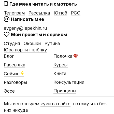
Где меня читать и смотреть
Телеграм
Рассылка
Ютюб
РСС
Написать мне
evgeny@lepekhin.ru
Мои проекты и сервисы
Студия
Окошки
Рутина
Юра портит плёнку
Блог
Полочка
Рассылка
Курсы
Книги
Сейчас
Консультации
Разговоры
Принципы
Эссе
Мы используем
куки на сайте
, потому что без
них никуда