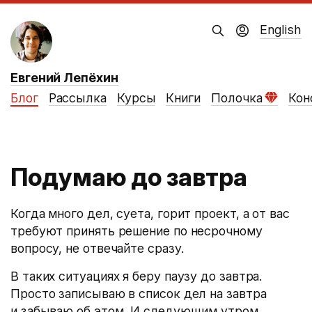
English
Евгений Лепёхин
Блог
Рассылка
Курсы
Книги
Полочка
Кон
Подумаю до завтра
Когда много дел, суета, горит проект, а от вас
требуют принять решение по несрочному
вопросу, не отвечайте сразу.
В таких ситуациях я беру паузу до завтра.
Просто записываю в список дел на завтра
и забываю об этом. И следующим утром