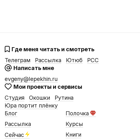
Где меня читать и смотреть
Телеграм
Рассылка
Ютюб
РСС
Написать мне
evgeny@lepekhin.ru
Мои проекты и сервисы
Студия
Окошки
Рутина
Юра портит плёнку
Блог
Полочка
Рассылка
Курсы
Книги
Сейчас