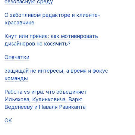
безопасную среду
О заботливом редакторе и клиенте-
красавчике
Кнут или пряник: как мотивировать
дизайнеров не косячить?
Опечатки
Защищай не интересы, а время и фокус
команды
Работа vs игра: что объединяет
Ильяхова, Кулинковича, Варю
Веденееву и Наваля Равиканта
ОК