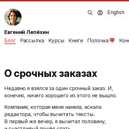
English
Евгений Лепёхин
Блог
Рассылка
Курсы
Книги
Полочка
Кон
О срочных заказах
Недавно я взялся за один срочный заказ. И,
конечно, ничего хорошего из этого не вышло.
Компания, которая меня наняла, искала
редактора, чтобы вычитать тексты.
В первый же вечер, я вычитал половину,
и счастливый пошёл спать.