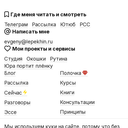
Где меня читать и смотреть
Телеграм
Рассылка
Ютюб
РСС
Написать мне
evgeny@lepekhin.ru
Мои проекты и сервисы
Студия
Окошки
Рутина
Юра портит плёнку
Блог
Полочка
Рассылка
Курсы
Книги
Сейчас
Консультации
Разговоры
Принципы
Эссе
Мы используем
куки на сайте
, потому что без