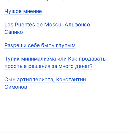
Чужое мнение
Los Puentes de Moscú, Альфонсо
Са́пико
Разреши себе быть глупым
Тупик минимализма или Как продавать
простые решения за много денег?
Сын артиллериста, Константин
Симонов