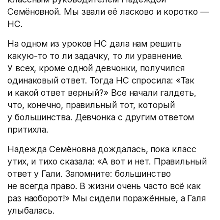
Семёновной. Мы звали её ласково и коротко —
НС.
На одном из уроков НС дала нам решить
какую-то то ли задачку, то ли уравнение.
У всех, кроме одной девчонки, получился
одинаковый ответ. Тогда НС спросила: «Так
и какой ответ верный?» Все начали галдеть,
что, конечно, правильный тот, который
у большинства. Девчонка с другим ответом
притихла.
Надежда Семёновна дождалась, пока класс
утих, и тихо сказала: «А вот и нет. Правильный
ответ у Гали. Запомните: большинство
не всегда право. В жизни очень часто всё как
раз наоборот!» Мы сидели поражённые, а Галя
улыбалась.