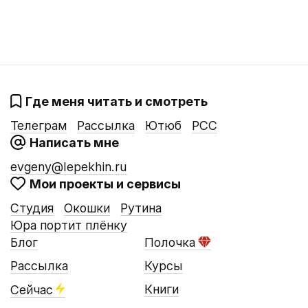
Где меня читать и смотреть
Телеграм
Рассылка
Ютюб
РСС
Написать мне
evgeny@lepekhin.ru
Мои проекты и сервисы
Студия
Окошки
Рутина
Юра портит плёнку
Блог
Полочка
Рассылка
Курсы
Книги
Сейчас