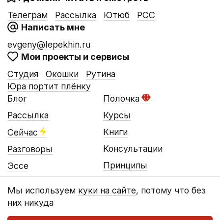
Телеграм
Рассылка
Ютюб
РСС
Написать мне
evgeny@lepekhin.ru
Мои проекты и сервисы
Студия
Окошки
Рутина
Юра портит плёнку
Блог
Полочка
Рассылка
Курсы
Книги
Сейчас
Консультации
Разговоры
Принципы
Эссе
Мы используем
куки на сайте
, потому что без
них никуда
© Евгений Лепёхин, 2016…2026