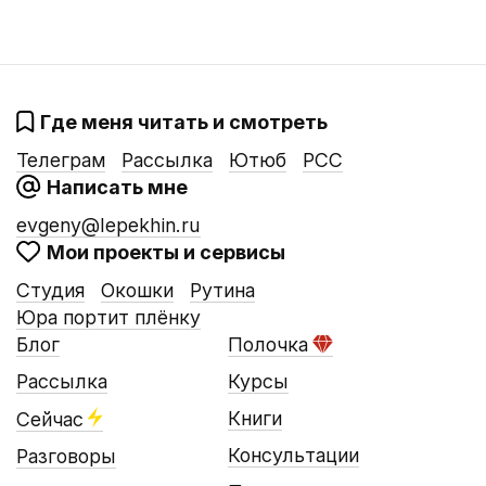
Где меня читать и смотреть
Телеграм
Рассылка
Ютюб
РСС
Написать мне
evgeny@lepekhin.ru
Мои проекты и сервисы
Студия
Окошки
Рутина
Юра портит плёнку
Блог
Полочка
Рассылка
Курсы
Книги
Сейчас
Консультации
Разговоры