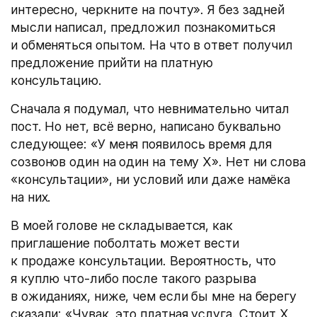
интересно, черкните на почту». Я без задней
мысли написал, предложил познакомиться
и обменяться опытом. На что в ответ получил
предложение прийти на платную
консультацию.
Сначала я подумал, что невнимательно читал
пост. Но нет, всё верно, написано буквально
следующее: «У меня появилось время для
созвонов один на один на тему Х». Нет ни слова
«консультации», ни условий или даже намёка
на них.
В моей голове не складывается, как
приглашение поболтать может вести
к продаже консультации. Вероятность, что
я куплю что-либо после такого разрыва
в ожиданиях, ниже, чем если бы мне на берегу
сказали: «Чувак, это платная услуга. Стоит Х,