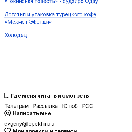
«Токийская повесть» Ясудзиро Одзу
Логотип и упаковка турецкого кофе
«Мехмет Эфенди»
Холодец
Где меня читать и смотреть
Телеграм
Рассылка
Ютюб
РСС
Написать мне
evgeny@lepekhin.ru
Мои проекты и сервисы