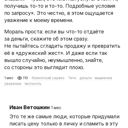
получишь то-то и то-то. Подробные условия
по запросу». Это честно, в этом ощущается
уважение к моему времени.
Мораль проста: если вы что-то отдаёте
за деньги, скажите об этом сразу.
Не пытайтесь сгладить продажу и превратить
её в «дружеский жест». И даже если так
вышло случайно, неумышленно, знайте,
со стороны это выглядит плохо.
1 мес
110
Клиентский сервис
Теги:
деньги
мышление
уважение
честность
Иван Ветошкин
1 мес
Это те же самые люди, которые придумали
писать цену только в личку и спамить в эту