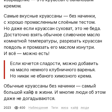
кремом.
Самые вкусные круассаны — без начинки,
с хорошо промасленным слоёным тестом.
Но даже если круассан суховат, это не беда.
Достаточно взять обычное сливочное масло
комнатной температуры, разрезать круассан
повдоль и промазать его маслом изнутри.
И всё — можно есть!
Если хочется сладости, можно добавить
на масло немного клубничного варенья.
Но никак не ебаного химозного крема.
Обычные круассаны без начинки — самый
большой кайф в жизни. И многие люди об этом
даже не догадываются.
2023
400
Наблюдения
Теги:
жиза
кайф
люди