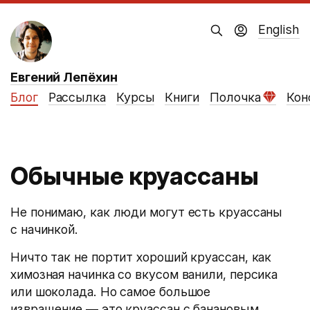
English
Евгений Лепёхин
Блог
Рассылка
Курсы
Книги
Полочка
Кон
Обычные круассаны
Не понимаю, как люди могут есть круассаны
с начинкой.
Ничто так не портит хороший круассан, как
химозная начинка со вкусом ванили, персика
или шоколада. Но самое большое
извращение — это круассан с банановым