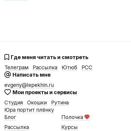
Где меня читать и смотреть
Телеграм
Рассылка
Ютюб
РСС
Написать мне
evgeny@lepekhin.ru
Мои проекты и сервисы
Студия
Окошки
Рутина
Юра портит плёнку
Блог
Полочка
Рассылка
Курсы