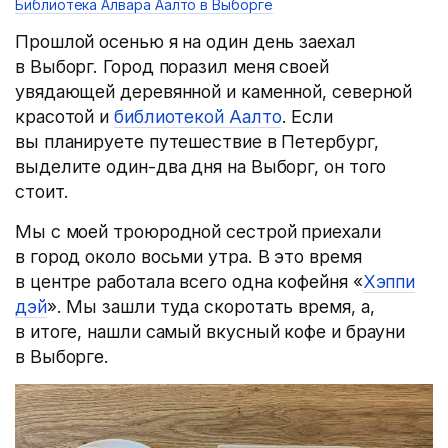
Библиотека Алвара Аалто в Выборге
Прошлой осенью я на один день заехал
в Выборг. Город поразил меня своей
увядающей деревянной и каменной, северной
красотой и
библиотекой Аалто
. Если
вы планируете путешествие в Петербург,
выделите один-два дня на Выборг, он того
стоит.
Мы с моей троюродной сестрой приехали
в город около восьми утра. В это время
в центре работала всего одна кофейня «
Хэппи
дэй
». Мы зашли туда скоротать время, а,
в итоге, нашли самый вкусный кофе и брауни
в Выборге.