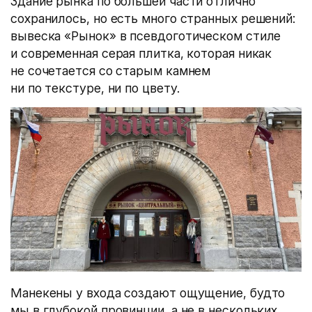
Здание рынка по большей части отлично
сохранилось, но есть много странных решений:
вывеска «Рынок» в псевдоготическом стиле
и современная серая плитка, которая никак
не сочетается со старым камнем
ни по текстуре, ни по цвету.
Манекены у входа создают ощущение, будто
мы в глубокой провинции, а не в нескольких