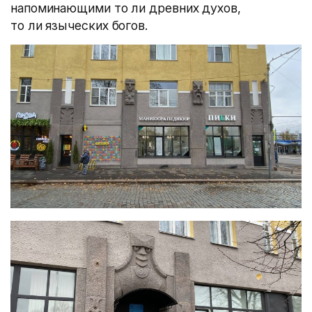
напоминающими то ли древних духов,
то ли языческих богов.