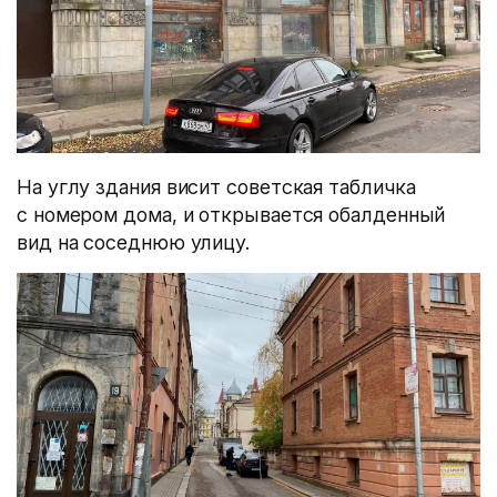
На углу здания висит советская табличка
с номером дома, и открывается обалденный
вид на соседнюю улицу.