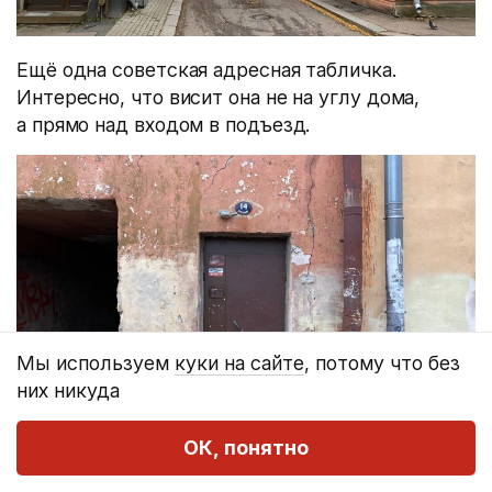
Ещё одна советская адресная табличка.
Интересно, что висит она не на углу дома,
а прямо над входом в подъезд.
Мы используем
куки на сайте
, потому что без
них никуда
Дом, где чудом уцелели балкон
ОК, понятно
и оригинальные деревянные рамы на втором