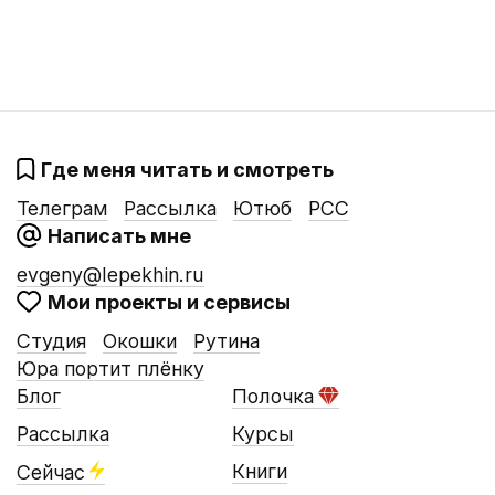
Где меня читать и смотреть
Телеграм
Рассылка
Ютюб
РСС
Написать мне
evgeny@lepekhin.ru
Мои проекты и сервисы
Студия
Окошки
Рутина
Юра портит плёнку
Блог
Полочка
Рассылка
Курсы
Книги
Сейчас