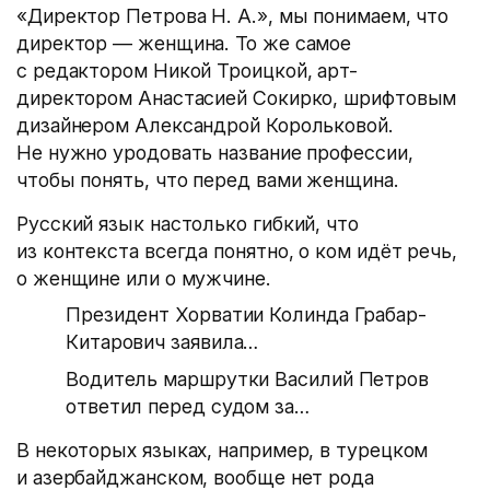
«Директор Петрова Н. А.», мы понимаем, что
директор — женщина. То же самое
с редактором Никой Троицкой, арт-
директором Анастасией Сокирко, шрифтовым
дизайнером Александрой Корольковой.
Не нужно уродовать название профессии,
чтобы понять, что перед вами женщина.
Русский язык настолько гибкий, что
из контекста всегда понятно, о ком идёт речь,
о женщине или о мужчине.
Президент Хорватии Колинда Грабар-
Китарович заявил
а
…
Водитель маршрутки Василий Петров
ответ
ил
перед судом за…
В некоторых языках, например, в турецком
и азербайджанском, вообще нет рода