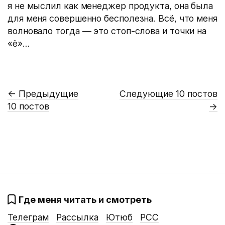
я не мыслил как менеджер продукта, она была
для меня совершенно бесполезна. Всё, что меня
волновало тогда — это стоп-слова и точки на
«ё»…
←
Предыдущие
Следующие 10 постов
10 постов
→
Где меня читать и смотреть
Телеграм
Рассылка
Ютюб
РСС