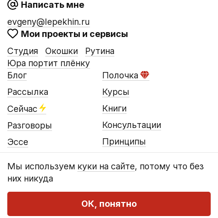
Написать мне
evgeny@lepekhin.ru
Мои проекты и сервисы
Студия
Окошки
Рутина
Юра портит плёнку
Блог
Полочка
Рассылка
Курсы
Книги
Сейчас
Консультации
Разговоры
Принципы
Эссе
Мы используем
куки на сайте
, потому что без
них никуда
© Евгений Лепёхин, 2016…2026
Оферта
Конфиденциальность
Реквизиты
ОК, понятно