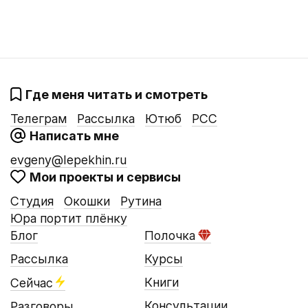
Где меня читать и смотреть
Телеграм
Рассылка
Ютюб
РСС
Написать мне
evgeny@lepekhin.ru
Мои проекты и сервисы
Студия
Окошки
Рутина
Юра портит плёнку
Блог
Полочка
Рассылка
Курсы
Книги
Сейчас
Консультации
Разговоры