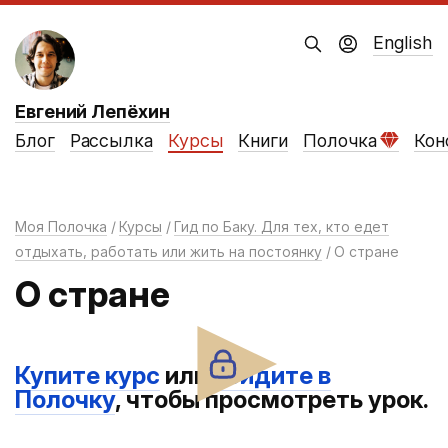
English
Евгений Лепёхин
Блог
Рассылка
Курсы
Книги
Полочка
Кон
Моя Полочка
Курсы
Гид по Баку.
Для тех, кто едет
отдыхать, работать или жить на постоянку
О стране
О стране
Купите курс
или
войдите в
Полочку
, чтобы просмотреть урок.