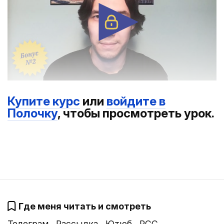
Купите курс
или
войдите в
Полочку
, чтобы просмотреть урок.
Где меня читать и смотреть
Телеграм
Рассылка
Ютюб
РСС