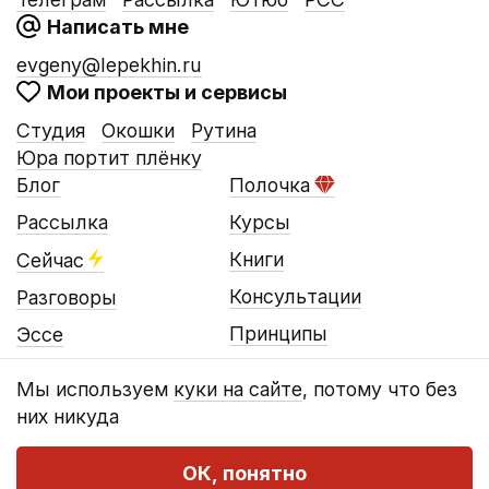
Написать мне
evgeny@lepekhin.ru
Мои проекты и сервисы
Студия
Окошки
Рутина
Юра портит плёнку
Блог
Полочка
Рассылка
Курсы
Книги
Сейчас
Консультации
Разговоры
Принципы
Эссе
Мы используем
куки на сайте
, потому что без
них никуда
© Евгений Лепёхин, 2016…2026
Оферта
Конфиденциальность
Реквизиты
ОК, понятно