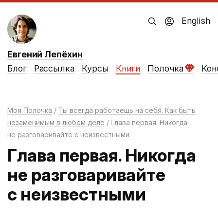
English
Евгений Лепёхин
Блог
Рассылка
Курсы
Книги
Полочка
Кон
Моя Полочка
Ты всегда работаешь на себя. Как быть
незаменимым в любом деле
Глава первая. Никогда
не разговаривайте с неизвестными
Глава первая. Никогда
не разговаривайте
с неизвестными