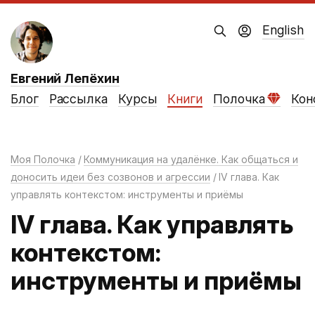
English
Евгений Лепёхин
Блог
Рассылка
Курсы
Книги
Полочка
Кон
Моя Полочка
Коммуникация на удалёнке. Как общаться и
доносить идеи без созвонов и агрессии
IV глава. Как
управлять контекстом: инструменты и приёмы
IV глава. Как управлять
контекстом:
инструменты и приёмы