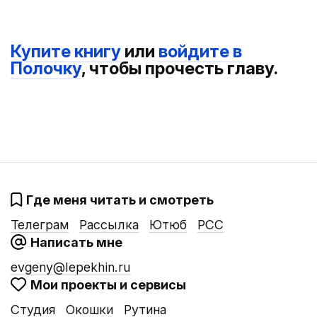
Купите книгу
или
войдите в
Полочку
, чтобы прочесть главу.
Где меня читать и смотреть
Телеграм
Рассылка
Ютюб
РСС
Написать мне
evgeny@lepekhin.ru
Мои проекты и сервисы
Студия
Окошки
Рутина