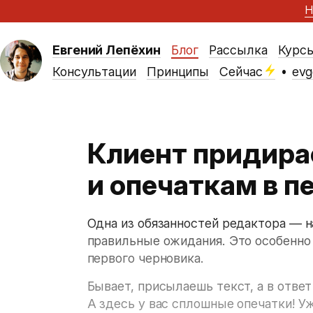
Н
Евгений Лепёхин
Блог
Рассылка
Курс
Консультации
Принципы
Сейчас
•
evg
Клиент придира
и опечаткам в п
Одна из обязанностей редактора — н
правильные ожидания. Это особенно
первого черновика.
Бывает, присылаешь текст, а в ответ
А здесь у вас сплошные опечатки! 