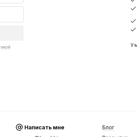
У 
тикой
Написать мне
Блог