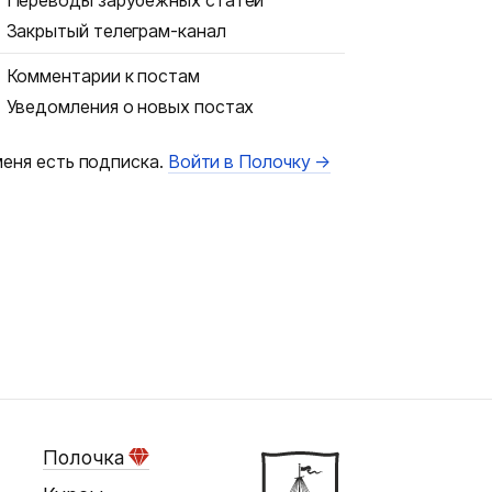
Переводы зарубежных статей
Закрытый телеграм-канал
Комментарии к постам
Уведомления о новых постах
меня есть подписка.
Войти в Полочку →
Полочка