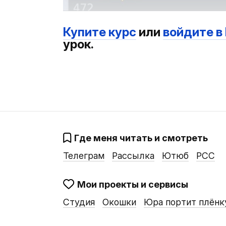
Купите курс
или
войдите в
урок.
Где меня читать и смотреть
Телеграм
Рассылка
Ютюб
РСС
Мои проекты и сервисы
Студия
Окошки
Юра портит плёнк