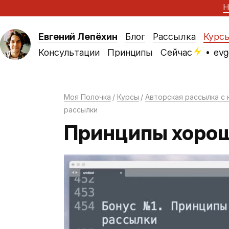
Н
Евгений Лепёхин
Блог
Рассылка
Курс
Консультации
Принципы
Сейчас
•
evg
Моя Полочка
Курсы
Авторская рассылка с 
рассылки
Принципы хоро