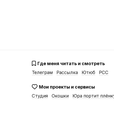
Где меня читать и смотреть
Телеграм
Рассылка
Ютюб
РСС
Мои проекты и сервисы
Студия
Окошки
Юра портит плёнк